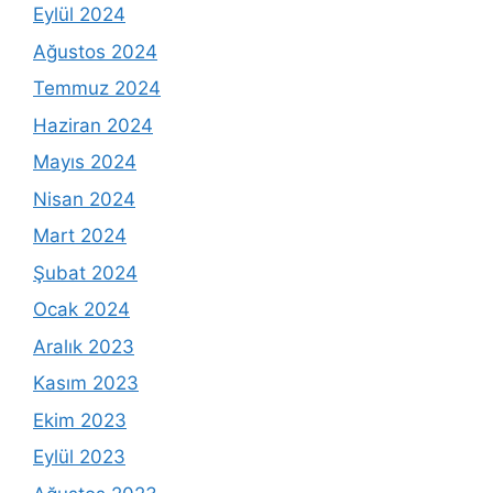
Eylül 2024
Ağustos 2024
Temmuz 2024
Haziran 2024
Mayıs 2024
Nisan 2024
Mart 2024
Şubat 2024
Ocak 2024
Aralık 2023
Kasım 2023
Ekim 2023
Eylül 2023