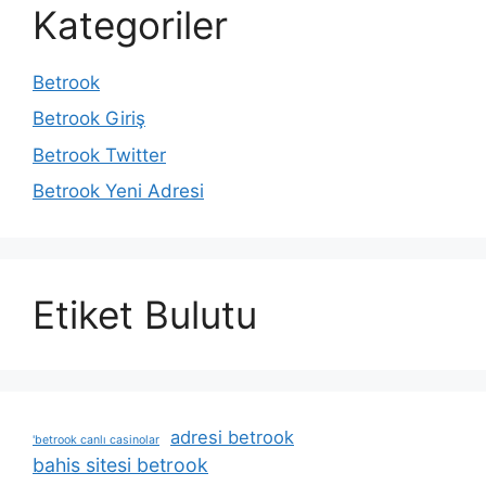
Kategoriler
Betrook
Betrook Giriş
Betrook Twitter
Betrook Yeni Adresi
Etiket Bulutu
adresi betrook
'betrook canlı casinolar
bahis sitesi betrook