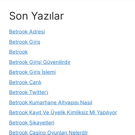
Son Yazılar
Betrook Adresi
Betrook Giriş
Betrook
Betrook Girişi Güvenilirdir
Betrook Giriş İşlemi
Betrook Canlı
Betrook Twitter’ı
Betrook Kumarhane Altyapısı Nasıl
Betrook Kayıt Ve Üyelik Kimliksiz Mi Yapılıyor
Betrook Şikayetleri
Betrook Casino Oyunları Nelerdir