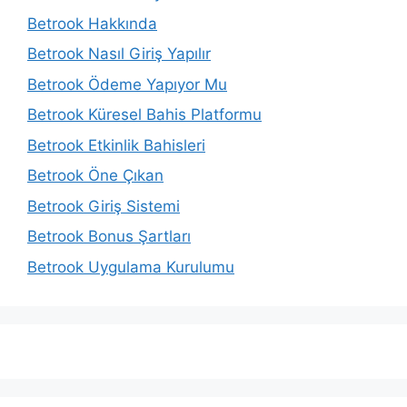
Betrook Hakkında
Betrook Nasıl Giriş Yapılır
Betrook Ödeme Yapıyor Mu
Betrook Küresel Bahis Platformu
Betrook Etkinlik Bahisleri
Betrook Öne Çıkan
Betrook Giriş Sistemi
Betrook Bonus Şartları
Betrook Uygulama Kurulumu