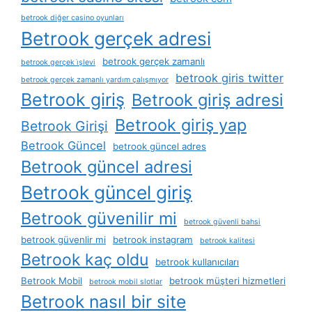
betrook diğer casino oyunları
Betrook gerçek adresi
betrook gerçek zamanlı
betrook gerçek i̇şlevi
betrook giris twitter
betrook gerçek zamanlı yardım çalışmıyor
Betrook giriş
Betrook giriş adresi
Betrook giriş yap
Betrook Girişi
Betrook Güncel
betrook güncel adres
Betrook güncel adresi
Betrook güncel giriş
Betrook güvenilir mi
betrook güvenli bahsi
betrook güvenlir mi
betrook instagram
betrook kalitesi
Betrook kaç oldu
betrook kullanıcıları
Betrook Mobil
betrook müşteri hizmetleri
betrook mobil slotlar
Betrook nasıl bir site