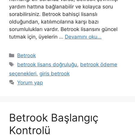
yardım hattına bağlanabilir ve kolayca soru
sorabilirsiniz. Betrook bahisçi lisanslı
olduğundan, katılımcılarına karşı bazı
sorumlulukları vardır. Betrook lisansını güncel
tutmak için, üyelerin …
Devamını oku…
Kategoriler
Betrook
Etiketler
betrook lisans doğruluğu
,
betrook ödeme
seçenekleri
,
giris betrook
Yorum yap
Betrook Başlangıç
Kontrolü