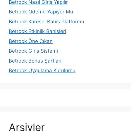
Betrook Nasıl Giriş Yapılır
Betrook Ödeme Yapıyor Mu
Betrook Küresel Bahis Platformu
Betrook Etkinlik Bahisleri
Betrook Öne Çıkan
Betrook Giriş Sistemi
Betrook Bonus Şartları
Betrook Uygulama Kurulumu
Arşivler