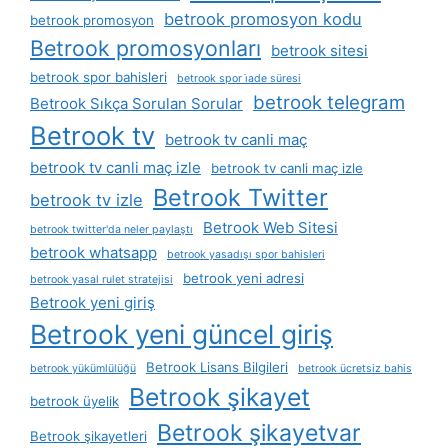
betrook promosyon kodu
betrook promosyon
Betrook promosyonları
betrook sitesi
betrook spor bahisleri
betrook spor i̇ade süresi
betrook telegram
Betrook Sıkça Sorulan Sorular
Betrook tv
betrook tv canli maç
betrook tv canli maç izle
betrook tv canli maç izle
Betrook Twitter
betrook tv izle
Betrook Web Sitesi
betrook twitter'da neler paylaştı
betrook whatsapp
betrook yasadışı spor bahisleri
betrook yeni adresi
betrook yasal rulet stratejisi
Betrook yeni giriş
Betrook yeni güncel giriş
Betrook Lisans Bilgileri
betrook yükümlülüğü
betrook ücretsiz bahis
Betrook şikayet
betrook üyelik
Betrook şikayetvar
Betrook şikayetleri