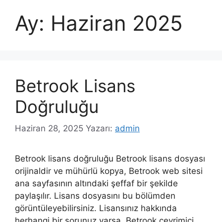
Ay:
Haziran 2025
Betrook Lisans
Doğruluğu
Haziran 28, 2025
Yazarı:
admin
Betrook lisans doğruluğu Betrook lisans dosyası
orijinaldir ve mühürlü kopya, Betrook web sitesi
ana sayfasının altındaki şeffaf bir şekilde
paylaşılır. Lisans dosyasını bu bölümden
görüntüleyebilirsiniz. Lisansınız hakkında
herhangi bir sorunuz varsa, Betrook çevrimiçi