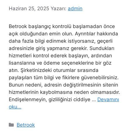
Haziran 25, 2025
Yazarı:
admin
Betrook başlangıç kontrolü başlamadan önce
açık olduğundan emin olun. Ayrıntılar hakkında
daha fazla bilgi edinmek istiyorsanız, geçerli
adresinizle giriş yapmanız gerekir. Sundukları
hizmetleri kontrol ederek başlayın, ardından
lisanslarına ve ödeme seçeneklerine bir göz
atın. Şirketinizdeki oturumlar sırasında
paylaşılan tüm bilgi ve fikirlere güvenebilirsiniz.
Bunun nedeni, adresin değiştirilmesinin sitenin
hizmetlerinin kaybolmasına neden olmamasıdır.
Endişelenmeyin, gizliliğinizi ciddiye …
Devamını
oku…
Kategoriler
Betrook