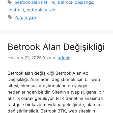
Etiketler
betrook alan katılımı
,
betrook başlangıç
kontrolü
,
betrook tv izle
Yorum yap
Betrook Alan Değişikliği
Haziran 21, 2025
Yazarı:
admin
Betrook alan değişikliği Betrook Alan Adı
Değişikliği. Alan adını değiştirmek için bir web
sitesi, olumsuz araştırmaların en yaygın
nedenlerinden biridir. Sitenin altyapısı, genel bir
aksilik olarak görülüyor. BTK denetimi sırasında
rastgele bir kaza meydana geldiğinde, alan adı
değiştirilmelidir. Betrook BTK, web sitesinin