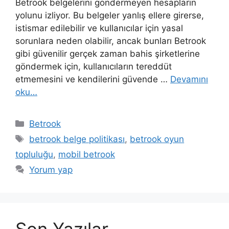
Betrook belgelerini göndermeyen hesapların
yolunu izliyor. Bu belgeler yanlış ellere girerse,
istismar edilebilir ve kullanıcılar için yasal
sorunlara neden olabilir, ancak bunları Betrook
gibi güvenilir gerçek zaman bahis şirketlerine
göndermek için, kullanıcıların tereddüt
etmemesini ve kendilerini güvende …
Devamını
oku…
Kategoriler
Betrook
Etiketler
betrook belge politikası
,
betrook oyun
topluluğu
,
mobil betrook
Yorum yap
Son Yazılar