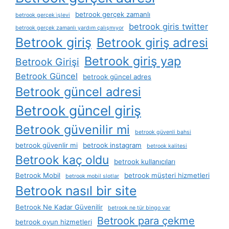
betrook gerçek zamanlı
betrook gerçek i̇şlevi
betrook giris twitter
betrook gerçek zamanlı yardım çalışmıyor
Betrook giriş
Betrook giriş adresi
Betrook giriş yap
Betrook Girişi
Betrook Güncel
betrook güncel adres
Betrook güncel adresi
Betrook güncel giriş
Betrook güvenilir mi
betrook güvenli bahsi
betrook güvenlir mi
betrook instagram
betrook kalitesi
Betrook kaç oldu
betrook kullanıcıları
Betrook Mobil
betrook müşteri hizmetleri
betrook mobil slotlar
Betrook nasıl bir site
Betrook Ne Kadar Güvenilir
betrook ne tür bingo var
Betrook para çekme
betrook oyun hizmetleri