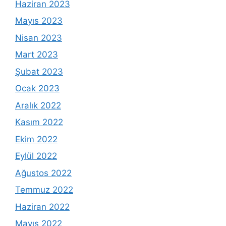
Haziran 2023
Mayıs 2023
Nisan 2023
Mart 2023
Şubat 2023
Ocak 2023
Aralık 2022
Kasım 2022
Ekim 2022
Eylül 2022
Ağustos 2022
Temmuz 2022
Haziran 2022
Mayıs 2022