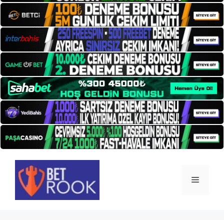
İçeriğe
atla
Menü