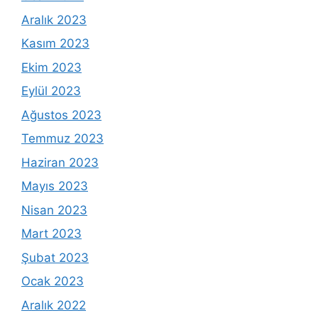
Aralık 2023
Kasım 2023
Ekim 2023
Eylül 2023
Ağustos 2023
Temmuz 2023
Haziran 2023
Mayıs 2023
Nisan 2023
Mart 2023
Şubat 2023
Ocak 2023
Aralık 2022