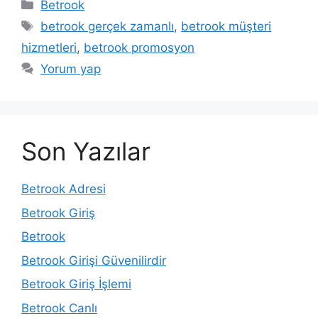
Kategoriler
Betrook
Etiketler
betrook gerçek zamanlı
,
betrook müşteri
hizmetleri
,
betrook promosyon
Yorum yap
Son Yazılar
Betrook Adresi
Betrook Giriş
Betrook
Betrook Girişi Güvenilirdir
Betrook Giriş İşlemi
Betrook Canlı