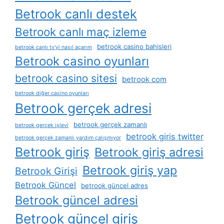
Betrook canlı destek
Betrook canlı maç izleme
betrook casino bahisleri
betrook canlı tv'yi nasıl açarım
Betrook casino oyunları
betrook casino sitesi
betrook com
betrook diğer casino oyunları
Betrook gerçek adresi
betrook gerçek zamanlı
betrook gerçek i̇şlevi
betrook giris twitter
betrook gerçek zamanlı yardım çalışmıyor
Betrook giriş
Betrook giriş adresi
Betrook giriş yap
Betrook Girişi
Betrook Güncel
betrook güncel adres
Betrook güncel adresi
Betrook güncel giriş