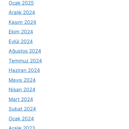
Ocak 2025
Aralık 2024
Kasım 2024
Ekim 2024
Eylül 2024
Ağustos 2024
Temmuz 2024
Haziran 2024
Mayıs 2024
Nisan 2024
Mart 2024
Şubat 2024
Ocak 2024
Aralık 2023