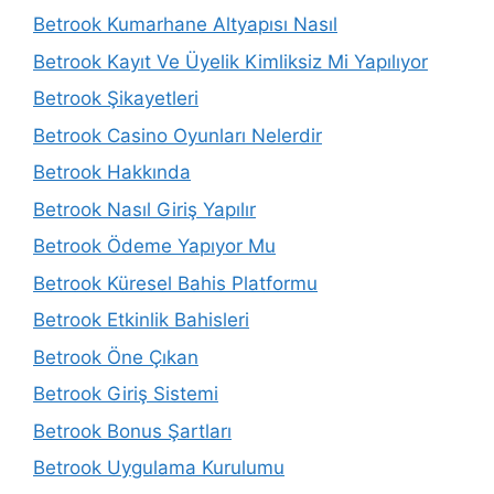
Betrook Kumarhane Altyapısı Nasıl
Betrook Kayıt Ve Üyelik Kimliksiz Mi Yapılıyor
Betrook Şikayetleri
Betrook Casino Oyunları Nelerdir
Betrook Hakkında
Betrook Nasıl Giriş Yapılır
Betrook Ödeme Yapıyor Mu
Betrook Küresel Bahis Platformu
Betrook Etkinlik Bahisleri
Betrook Öne Çıkan
Betrook Giriş Sistemi
Betrook Bonus Şartları
Betrook Uygulama Kurulumu