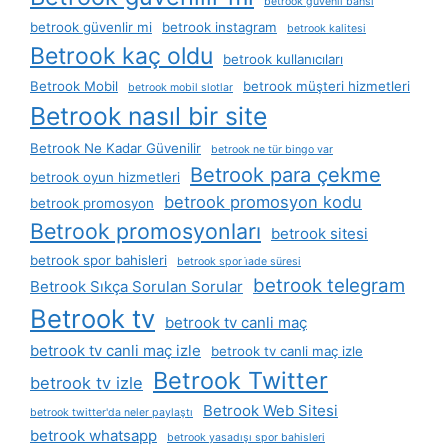
betrook güvenli bahsi
betrook güvenlir mi
betrook instagram
betrook kalitesi
Betrook kaç oldu
betrook kullanıcıları
Betrook Mobil
betrook müşteri hizmetleri
betrook mobil slotlar
Betrook nasıl bir site
Betrook Ne Kadar Güvenilir
betrook ne tür bingo var
Betrook para çekme
betrook oyun hizmetleri
betrook promosyon kodu
betrook promosyon
Betrook promosyonları
betrook sitesi
betrook spor bahisleri
betrook spor i̇ade süresi
betrook telegram
Betrook Sıkça Sorulan Sorular
Betrook tv
betrook tv canli maç
betrook tv canli maç izle
betrook tv canli maç izle
Betrook Twitter
betrook tv izle
Betrook Web Sitesi
betrook twitter'da neler paylaştı
betrook whatsapp
betrook yasadışı spor bahisleri