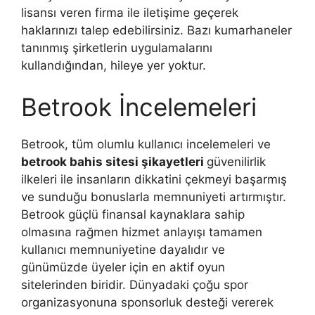
lisansı veren firma ile iletişime geçerek
haklarınızı talep edebilirsiniz. Bazı kumarhaneler
tanınmış şirketlerin uygulamalarını
kullandığından, hileye yer yoktur.
Betrook İncelemeleri
Betrook, tüm olumlu kullanıcı incelemeleri ve
betrook bahis sitesi şikayetleri
güvenilirlik
ilkeleri ile insanların dikkatini çekmeyi başarmış
ve sunduğu bonuslarla memnuniyeti artırmıştır.
Betrook güçlü finansal kaynaklara sahip
olmasına rağmen hizmet anlayışı tamamen
kullanıcı memnuniyetine dayalıdır ve
günümüzde üyeler için en aktif oyun
sitelerinden biridir. Dünyadaki çoğu spor
organizasyonuna sponsorluk desteği vererek