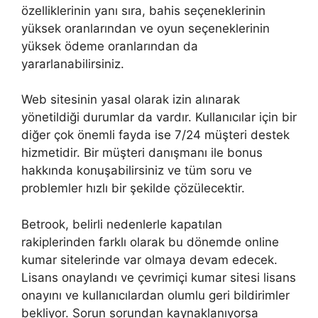
özelliklerinin yanı sıra, bahis seçeneklerinin
yüksek oranlarından ve oyun seçeneklerinin
yüksek ödeme oranlarından da
yararlanabilirsiniz.
Web sitesinin yasal olarak izin alınarak
yönetildiği durumlar da vardır. Kullanıcılar için bir
diğer çok önemli fayda ise 7/24 müşteri destek
hizmetidir. Bir müşteri danışmanı ile bonus
hakkında konuşabilirsiniz ve tüm soru ve
problemler hızlı bir şekilde çözülecektir.
Betrook, belirli nedenlerle kapatılan
rakiplerinden farklı olarak bu dönemde online
kumar sitelerinde var olmaya devam edecek.
Lisans onaylandı ve çevrimiçi kumar sitesi lisans
onayını ve kullanıcılardan olumlu geri bildirimler
bekliyor. Sorun sorundan kaynaklanıyorsa