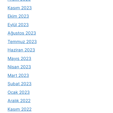
Kasım 2023
Ekim 2023
Eylül 2023
Ağustos 2023
Temmuz 2023
Haziran 2023
Mayıs 2023
Nisan 2023
Mart 2023
Şubat 2023
Ocak 2023
Aralık 2022
Kasım 2022