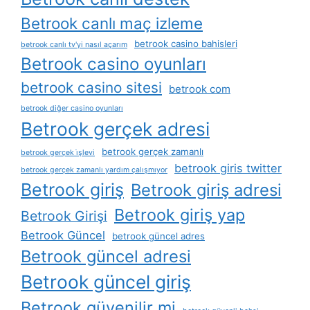
Betrook canlı maç izleme
betrook casino bahisleri
betrook canlı tv'yi nasıl açarım
Betrook casino oyunları
betrook casino sitesi
betrook com
betrook diğer casino oyunları
Betrook gerçek adresi
betrook gerçek zamanlı
betrook gerçek i̇şlevi
betrook giris twitter
betrook gerçek zamanlı yardım çalışmıyor
Betrook giriş
Betrook giriş adresi
Betrook giriş yap
Betrook Girişi
Betrook Güncel
betrook güncel adres
Betrook güncel adresi
Betrook güncel giriş
Betrook güvenilir mi