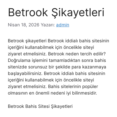
Betrook Şikayetleri
Nisan 18, 2026
Yazarı:
admin
Betrook şikayetleri Betrook iddialı bahis sitesinin
içeriğini kullanabilmek için öncelikle siteyi
ziyaret etmelisiniz. Betrook neden tercih edilir?
Doğrulama işlemini tamamladıktan sonra bahis
sitenizde sorunsuz bir şekilde para kazanmaya
başlayabilirsiniz. Betrook iddialı bahis sitesinin
içeriğini kullanabilmek için öncelikle siteyi
ziyaret etmelisiniz. Bahis sitelerinin popüler
olmasının en önemli nedeni iyi bilinmesidir.
Betrook Bahis Sitesi Şikayetleri