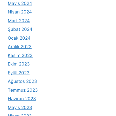
Mayıs 2024
Nisan 2024
Mart 2024
Şubat 2024
Ocak 2024
Aralık 2023
Kasım 2023
Ekim 2023
Eylül 2023
Ağustos 2023
Temmuz 2023
Haziran 2023
Mayıs 2023