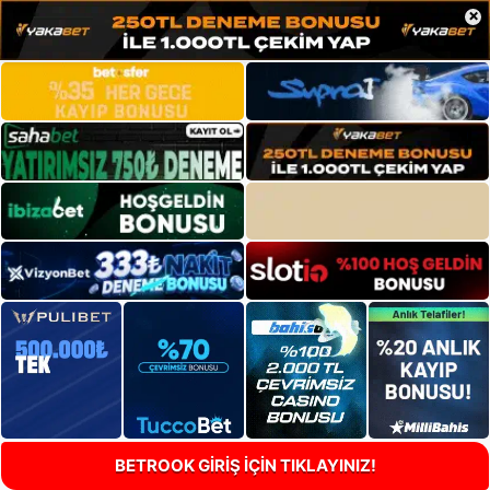
×
BETROOK GİRİŞ İÇİN TIKLAYINIZ!