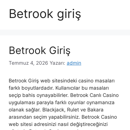
Betrook giriş
Betrook Giriş
Temmuz 4, 2026
Yazarı:
admin
Betrook Giriş web sitesindeki casino masaları
farklı boyutlardadır. Kullanıcılar bu masaları
seçip bahis oynayabilirler. Betrook Canlı Casino
uygulaması parayla farklı oyunlar oynamanıza
olanak sağlar. Blackjack, Rulet ve Bakara
arasından seçim yapabilirsiniz. Betrook Casino
web sitesi adresinizi nasıl değiştireceğinizi