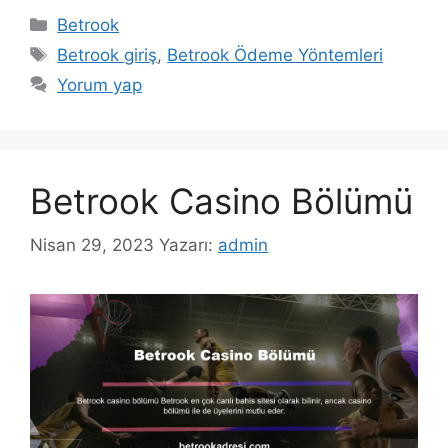
Kategoriler
Betrook
Etiketler
Betrook giriş
,
Betrook Ödeme Yöntemleri
Yorum yap
Betrook Casino Bölümü
Nisan 29, 2023
Yazarı:
admin