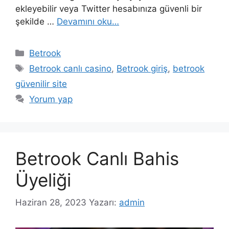
ekleyebilir veya Twitter hesabınıza güvenli bir
şekilde …
Devamını oku…
Kategoriler
Betrook
Etiketler
Betrook canlı casino
,
Betrook giriş
,
betrook
güvenilir site
Yorum yap
Betrook Canlı Bahis
Üyeliği
Haziran 28, 2023
Yazarı:
admin