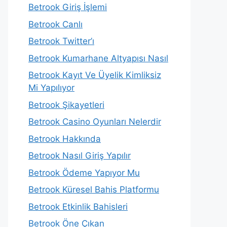
Betrook Giriş İşlemi
Betrook Canlı
Betrook Twitter’ı
Betrook Kumarhane Altyapısı Nasıl
Betrook Kayıt Ve Üyelik Kimliksiz
Mi Yapılıyor
Betrook Şikayetleri
Betrook Casino Oyunları Nelerdir
Betrook Hakkında
Betrook Nasıl Giriş Yapılır
Betrook Ödeme Yapıyor Mu
Betrook Küresel Bahis Platformu
Betrook Etkinlik Bahisleri
Betrook Öne Çıkan