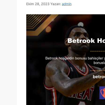
Ekim 28, 2023
Yazarı:
admin