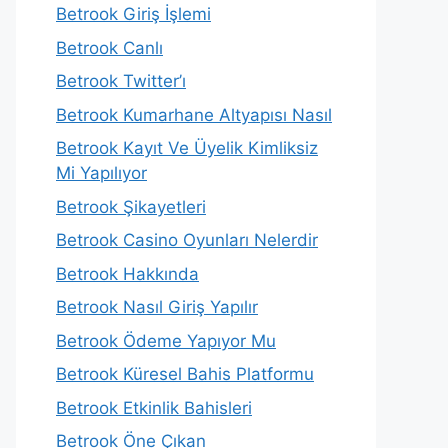
Betrook Giriş İşlemi
Betrook Canlı
Betrook Twitter’ı
Betrook Kumarhane Altyapısı Nasıl
Betrook Kayıt Ve Üyelik Kimliksiz
Mi Yapılıyor
Betrook Şikayetleri
Betrook Casino Oyunları Nelerdir
Betrook Hakkında
Betrook Nasıl Giriş Yapılır
Betrook Ödeme Yapıyor Mu
Betrook Küresel Bahis Platformu
Betrook Etkinlik Bahisleri
Betrook Öne Çıkan