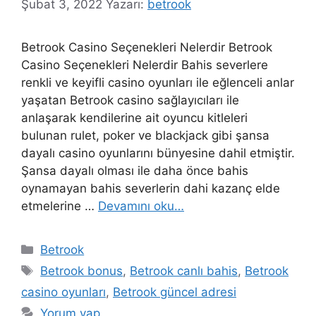
Şubat 3, 2022
Yazarı:
betrook
Betrook Casino Seçenekleri Nelerdir Betrook
Casino Seçenekleri Nelerdir Bahis severlere
renkli ve keyifli casino oyunları ile eğlenceli anlar
yaşatan Betrook casino sağlayıcıları ile
anlaşarak kendilerine ait oyuncu kitleleri
bulunan rulet, poker ve blackjack gibi şansa
dayalı casino oyunlarını bünyesine dahil etmiştir.
Şansa dayalı olması ile daha önce bahis
oynamayan bahis severlerin dahi kazanç elde
etmelerine …
Devamını oku…
Kategoriler
Betrook
Etiketler
Betrook bonus
,
Betrook canlı bahis
,
Betrook
casino oyunları
,
Betrook güncel adresi
Yorum yap