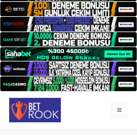
İçeriğe
atla
Menü