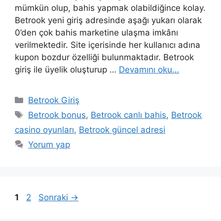
mümkün olup, bahis yapmak olabildiğince kolay.
Betrook yeni giriş adresinde aşağı yukarı olarak
0’den çok bahis marketine ulaşma imkânı
verilmektedir. Site içerisinde her kullanıcı adına
kupon bozdur özelliği bulunmaktadır. Betrook
giriş ile üyelik oluşturup …
Devamını oku…
Kategoriler
Betrook Giriş
Etiketler
Betrook bonus
,
Betrook canlı bahis
,
Betrook
casino oyunları
,
Betrook güncel adresi
Yorum yap
Yazı
Sayfa
Sayfa
1
2
Sonraki
→
dolaşımı