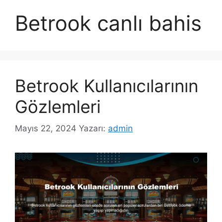
Betrook canlı bahis
Betrook Kullanıcılarının
Gözlemleri
Mayıs 22, 2024
Yazarı:
admin