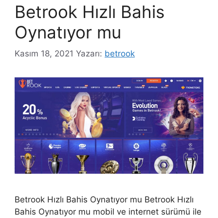
Betrook Hızlı Bahis
Oynatıyor mu
Kasım 18, 2021
Yazarı:
betrook
Betrook Hızlı Bahis Oynatıyor mu Betrook Hızlı
Bahis Oynatıyor mu mobil ve internet sürümü ile