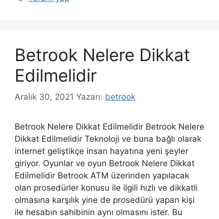
Betrook Nelere Dikkat
Edilmelidir
Aralık 30, 2021
Yazarı:
betrook
Betrook Nelere Dikkat Edilmelidir Betrook Nelere
Dikkat Edilmelidir Teknoloji ve buna bağlı olarak
internet geliştikçe insan hayatına yeni şeyler
giriyor. Oyunlar ve oyun Betrook Nelere Dikkat
Edilmelidir Betrook ATM üzerinden yapılacak
olan prosedürler konusu ile ilgili hızlı ve dikkatli
olmasına karşılık yine de prosedürü yapan kişi
ile hesabın sahibinin aynı olmasını ister. Bu