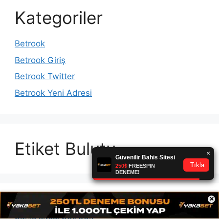
Kategoriler
Betrook
Betrook Giriş
Betrook Twitter
Betrook Yeni Adresi
Etiket Bulutu
×
adresi betrook
'betrook canlı casinolar
bahis sitesi betrook