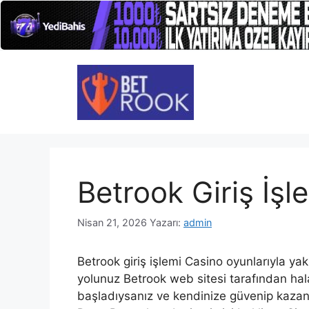
İçeriğe
atla
Betrook Giriş İşl
Nisan 21, 2026
Yazarı:
admin
Betrook giriş işlemi Casino oyunlarıyla ya
yolunuz Betrook web sitesi tarafından ha
başladıysanız ve kendinize güvenip kazana