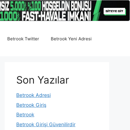
Betrook Twitter
Betrook Yeni Adresi
Son Yazılar
Betrook Adresi
Betrook Giriş
Betrook
Betrook Girişi Güvenilirdir