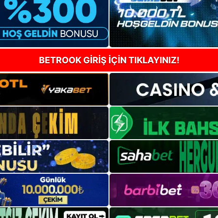
BETROOK GİRİŞ İÇİN TIKLAYINIZ!