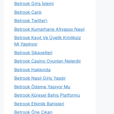
Betrook Giriş İşlemi
Betrook Canlı
Betrook Twitter’ı
Betrook Kumarhane Altyapısı Nasıl
Betrook Kayıt Ve Üyelik Kimliksiz
Mi Yapılıyor
Betrook Şikayetleri
Betrook Casino Oyunları Nelerdir
Betrook Hakkında
Betrook Nasıl Giriş Yapılır
Betrook Ödeme Yapıyor Mu
Betrook Küresel Bahis Platformu
Betrook Etkinlik Bahisleri
Betrook Öne Çıkan