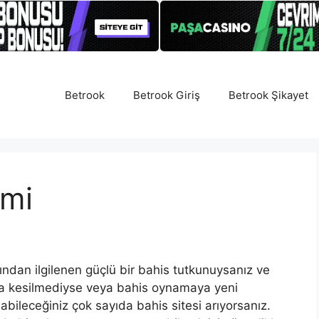
Betrook
Betrook Giriş
Betrook Şikayet
emi
kından ilgilenen güçlü bir bahis tutkunuysanız ve
la kesilmediyse veya bahis oynamaya yeni
bileceğiniz çok sayıda bahis sitesi arıyorsanız.