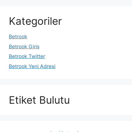
Kategoriler
Betrook
Betrook Giriş
Betrook Twitter
Betrook Yeni Adresi
Etiket Bulutu