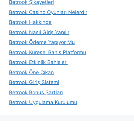
Betrook Şikayetleri
Betrook Casino Oyunları Nelerdir
Betrook Hakkında
Betrook Nasıl Giriş Yapılır
Betrook Ödeme Yapıyor Mu
Betrook Küresel Bahis Platformu
Betrook Etkinlik Bahisleri
Betrook Öne Çıkan
Betrook Giriş Sistemi
Betrook Bonus Şartları
Betrook Uygulama Kurulumu