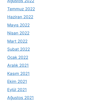
Ağustos 2022
Temmuz 2022
Haziran 2022
Mayıs 2022
Nisan 2022
Mart 2022
Şubat 2022
Ocak 2022
Aralık 2021
Kasım 2021
Ekim 2021
Eylül 2021
Ağustos 2021