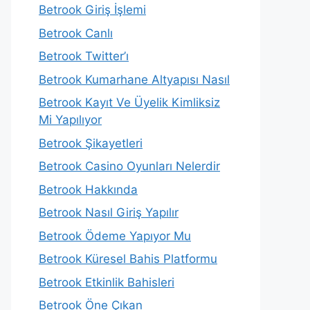
Betrook Giriş İşlemi
Betrook Canlı
Betrook Twitter’ı
Betrook Kumarhane Altyapısı Nasıl
Betrook Kayıt Ve Üyelik Kimliksiz
Mi Yapılıyor
Betrook Şikayetleri
Betrook Casino Oyunları Nelerdir
Betrook Hakkında
Betrook Nasıl Giriş Yapılır
Betrook Ödeme Yapıyor Mu
Betrook Küresel Bahis Platformu
Betrook Etkinlik Bahisleri
Betrook Öne Çıkan