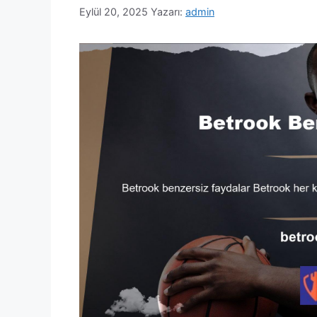
Eylül 20, 2025
Yazarı:
admin