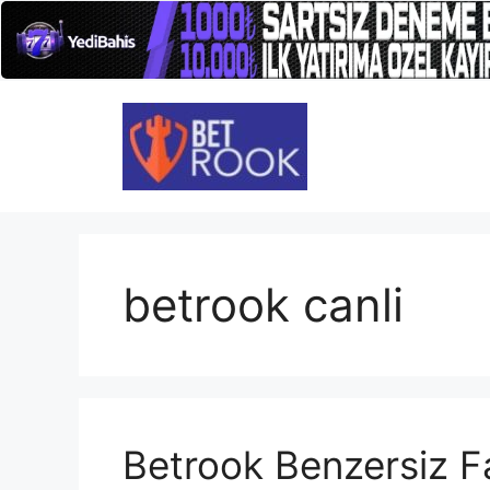
İçeriğe
atla
betrook canli
Betrook Benzersiz F