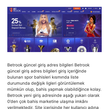
Betrook güncel giriş adres bilgileri Betrook
güncel giriş adres bilgileri giriş içeriğinde
bulunan spor bahisleri kısmında liste
durumunda değişik ligleri görüntülemek
mümkün olup, bahis yapmak olabildiğince kolay.
Betrook yeni giriş adresinde aşağı yukarı olarak
0’den çok bahis marketine ulaşma imkânı
verilmektedir. Site içerisinde her kullanıcı adına