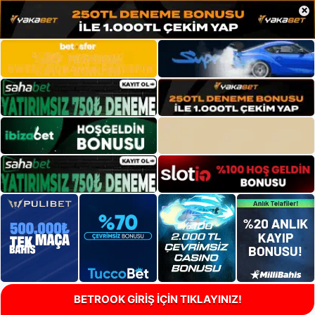
×
BETROOK GİRİŞ İÇİN TIKLAYINIZ!