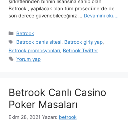
şirketlerinden birinin lisansına sahip olan
Betrook , yapılacak olan tüm prosedürlerde de
son derece güvenebileceğiniz …
Devamını oku…
Kategoriler
Betrook
Etiketler
Betrook bahis sitesi
,
Betrook giriş yap
,
Betrook promosyonları
,
Betrook Twitter
Yorum yap
Betrook Canlı Casino
Poker Masaları
Ekim 28, 2021
Yazarı:
betrook