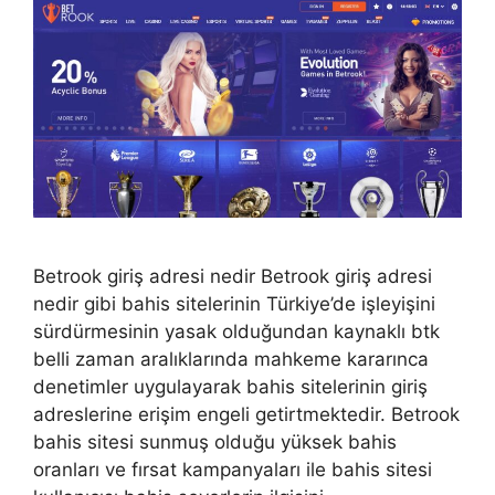
Betrook giriş adresi nedir Betrook giriş adresi
nedir gibi bahis sitelerinin Türkiye’de işleyişini
sürdürmesinin yasak olduğundan kaynaklı btk
belli zaman aralıklarında mahkeme kararınca
denetimler uygulayarak bahis sitelerinin giriş
adreslerine erişim engeli getirtmektedir. Betrook
bahis sitesi sunmuş olduğu yüksek bahis
oranları ve fırsat kampanyaları ile bahis sitesi