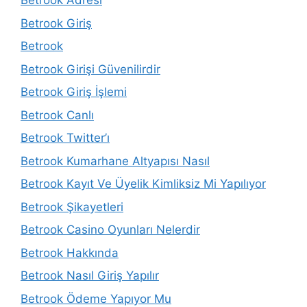
Betrook Adresi
Betrook Giriş
Betrook
Betrook Girişi Güvenilirdir
Betrook Giriş İşlemi
Betrook Canlı
Betrook Twitter’ı
Betrook Kumarhane Altyapısı Nasıl
Betrook Kayıt Ve Üyelik Kimliksiz Mi Yapılıyor
Betrook Şikayetleri
Betrook Casino Oyunları Nelerdir
Betrook Hakkında
Betrook Nasıl Giriş Yapılır
Betrook Ödeme Yapıyor Mu