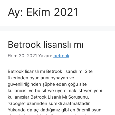
Ay:
Ekim 2021
Betrook lisanslı mı
Ekim 30, 2021
Yazarı:
betrook
Betrook lisanslı mı Betrook lisanslı mı Site
üzerinden oyunlarını oynayan ve
güvenilirliğinden şüphe eden çoğu site
kullanıcısı ve bu siteye üye olmak isteyen yeni
kullanıcılar Betrook Lisanlı Mı Sorusunu,
“Google” üzerinden sürekli aratmaktadır.
Yukarıda da açıkladığımız gibi en önemli oyun