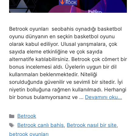
Betrook oyunları seobahis oynadığı basketbol
oyunu dünyanın en seçkin basketbol oyunu
olarak kabul ediliyor. Ulusal yarışmalara, çok
sayıda eleme etkinliğine ve çok sayıda
alternatife katılabilirsiniz. Betrook çok cömert bir
bonus incelemesi aldı. Üyelerin uygun bir dil
kullanmaları beklenmektedir. Niteliği
sorulduğunda güvenilir ve sevimli bir sitedir. İyi
niyetin bolluğuna rağmen kullanılmadı. Herhangi
bir bonus bulamıyorsanız ve …
Devamını oku…
Kategoriler
Betrook
Etiketler
Betrook canlı bahis
,
Betrook nasıl bir site
,
betrook oyunları