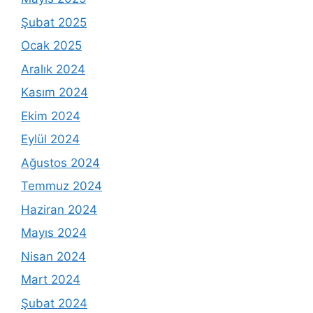
Şubat 2025
Ocak 2025
Aralık 2024
Kasım 2024
Ekim 2024
Eylül 2024
Ağustos 2024
Temmuz 2024
Haziran 2024
Mayıs 2024
Nisan 2024
Mart 2024
Şubat 2024