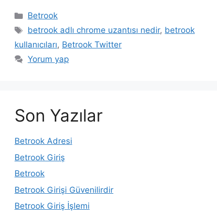
Kategoriler
Betrook
Etiketler
betrook adlı chrome uzantısı nedir
,
betrook
kullanıcıları
,
Betrook Twitter
Yorum yap
Son Yazılar
Betrook Adresi
Betrook Giriş
Betrook
Betrook Girişi Güvenilirdir
Betrook Giriş İşlemi