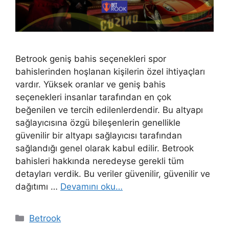
Betrook geniş bahis seçenekleri spor
bahislerinden hoşlanan kişilerin özel ihtiyaçları
vardır. Yüksek oranlar ve geniş bahis
seçenekleri insanlar tarafından en çok
beğenilen ve tercih edilenlerdendir. Bu altyapı
sağlayıcısına özgü bileşenlerin genellikle
güvenilir bir altyapı sağlayıcısı tarafından
sağlandığı genel olarak kabul edilir. Betrook
bahisleri hakkında neredeyse gerekli tüm
detayları verdik. Bu veriler güvenilir, güvenilir ve
dağıtımı …
Devamını oku…
Kategoriler
Betrook