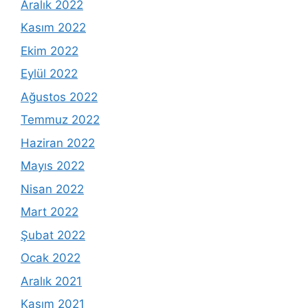
Aralık 2022
Kasım 2022
Ekim 2022
Eylül 2022
Ağustos 2022
Temmuz 2022
Haziran 2022
Mayıs 2022
Nisan 2022
Mart 2022
Şubat 2022
Ocak 2022
Aralık 2021
Kasım 2021