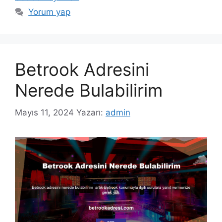
Yorum yap
Betrook Adresini
Nerede Bulabilirim
Mayıs 11, 2024
Yazarı:
admin