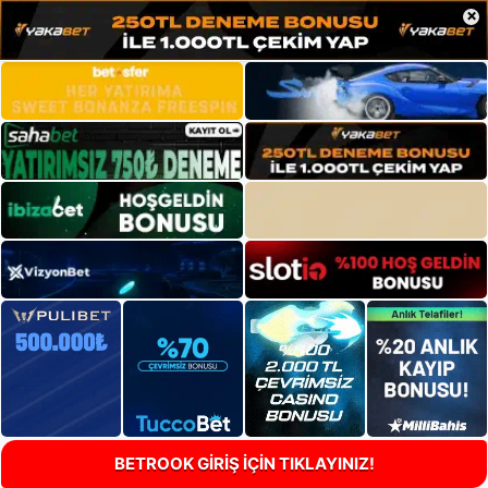
×
BETROOK GİRİŞ İÇİN TIKLAYINIZ!