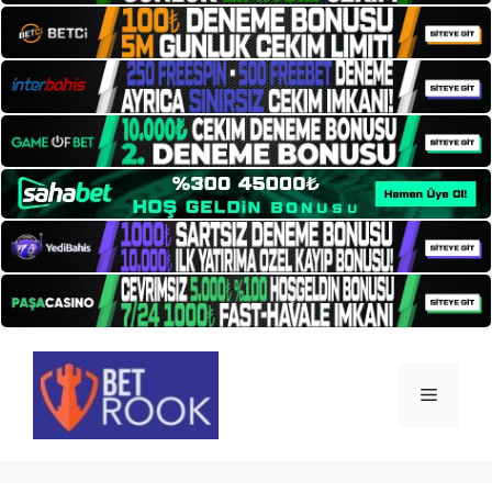
İçeriğe
atla
Menü