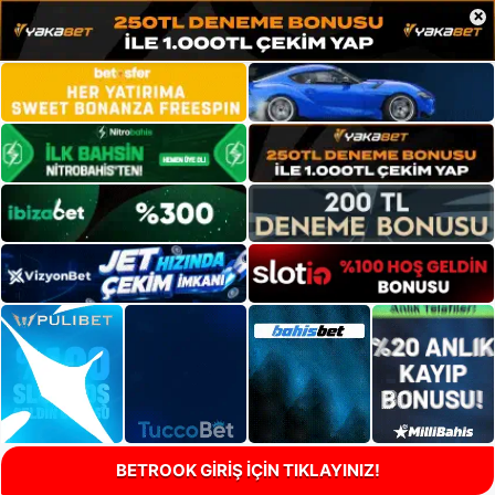
×
BETROOK GİRİŞ İÇİN TIKLAYINIZ!