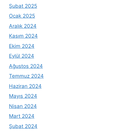
Şubat 2025
Ocak 2025
Aralık 2024
Kasım 2024
Ekim 2024
Eylül 2024
Ağustos 2024
Temmuz 2024
Haziran 2024
Mayıs 2024
Nisan 2024
Mart 2024
Şubat 2024