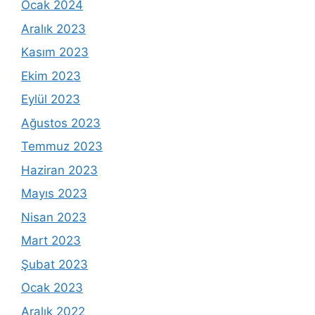
Ocak 2024
Aralık 2023
Kasım 2023
Ekim 2023
Eylül 2023
Ağustos 2023
Temmuz 2023
Haziran 2023
Mayıs 2023
Nisan 2023
Mart 2023
Şubat 2023
Ocak 2023
Aralık 2022