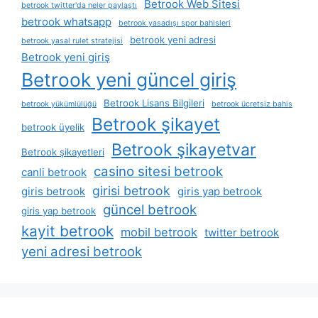
Betrook Web Sitesi
betrook twitter'da neler paylaştı
betrook whatsapp
betrook yasadışı spor bahisleri
betrook yeni adresi
betrook yasal rulet stratejisi
Betrook yeni giriş
Betrook yeni güncel giriş
Betrook Lisans Bilgileri
betrook yükümlülüğü
betrook ücretsiz bahis
Betrook şikayet
betrook üyelik
Betrook şikayetvar
Betrook şikayetleri
casino sitesi betrook
canli betrook
girisi betrook
giris betrook
giris yap betrook
güncel betrook
giris yap betrook
kayit betrook
mobil betrook
twitter betrook
yeni adresi betrook