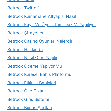
Betrook Twitter’ı
Betrook Kumarhane Altyapısı Nasıl
Betrook Kayıt Ve Üyelik Kimliksiz Mi Yapılıyor
Betrook Şikayetleri
Betrook Casino Oyunları Nelerdir
Betrook Hakkında
Betrook Nasıl Giriş Yapılır
Betrook Ödeme Yapıyor Mu
Betrook Küresel Bahis Platformu
Betrook Etkinlik Bahisleri
Betrook Öne Çıkan
Betrook Giriş Sistemi
Betrook Bonus Şartları