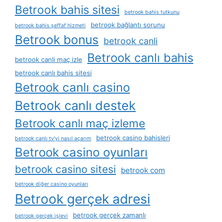
Betrook bahis sitesi
betrook bahis tutkunu
betrook bağlantı sorunu
betrook bahis şeffaf hizmeti
Betrook bonus
betrook canli
Betrook canlı bahis
betrook canli maç izle
betrook canlı bahis sitesi
Betrook canlı casino
Betrook canlı destek
Betrook canlı maç izleme
betrook casino bahisleri
betrook canlı tv'yi nasıl açarım
Betrook casino oyunları
betrook casino sitesi
betrook com
betrook diğer casino oyunları
Betrook gerçek adresi
betrook gerçek zamanlı
betrook gerçek i̇şlevi