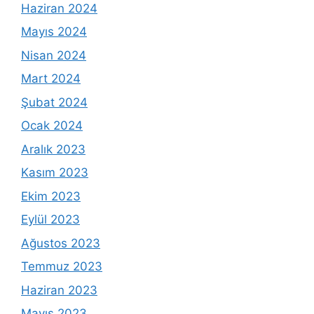
Haziran 2024
Mayıs 2024
Nisan 2024
Mart 2024
Şubat 2024
Ocak 2024
Aralık 2023
Kasım 2023
Ekim 2023
Eylül 2023
Ağustos 2023
Temmuz 2023
Haziran 2023
Mayıs 2023