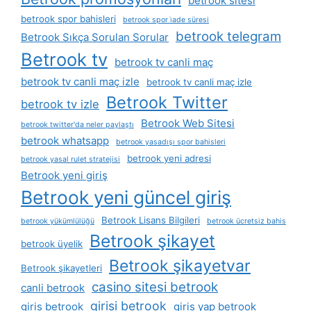
betrook sitesi
betrook spor bahisleri
betrook spor i̇ade süresi
betrook telegram
Betrook Sıkça Sorulan Sorular
Betrook tv
betrook tv canli maç
betrook tv canli maç izle
betrook tv canli maç izle
Betrook Twitter
betrook tv izle
Betrook Web Sitesi
betrook twitter'da neler paylaştı
betrook whatsapp
betrook yasadışı spor bahisleri
betrook yeni adresi
betrook yasal rulet stratejisi
Betrook yeni giriş
Betrook yeni güncel giriş
Betrook Lisans Bilgileri
betrook yükümlülüğü
betrook ücretsiz bahis
Betrook şikayet
betrook üyelik
Betrook şikayetvar
Betrook şikayetleri
casino sitesi betrook
canli betrook
girisi betrook
giris betrook
giris yap betrook