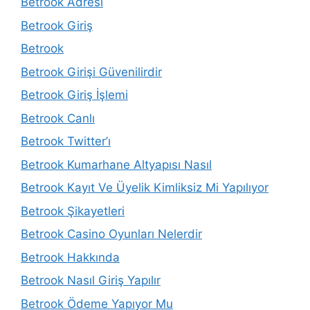
Betrook Adresi
Betrook Giriş
Betrook
Betrook Girişi Güvenilirdir
Betrook Giriş İşlemi
Betrook Canlı
Betrook Twitter’ı
Betrook Kumarhane Altyapısı Nasıl
Betrook Kayıt Ve Üyelik Kimliksiz Mi Yapılıyor
Betrook Şikayetleri
Betrook Casino Oyunları Nelerdir
Betrook Hakkında
Betrook Nasıl Giriş Yapılır
Betrook Ödeme Yapıyor Mu