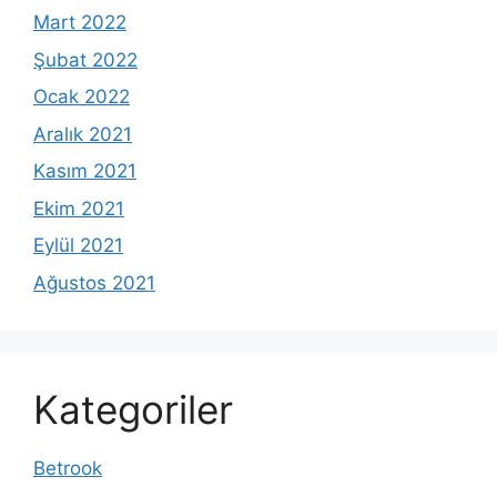
Mart 2022
Şubat 2022
Ocak 2022
Aralık 2021
Kasım 2021
Ekim 2021
Eylül 2021
Ağustos 2021
Kategoriler
Betrook