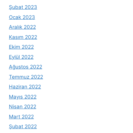
Şubat 2023
Ocak 2023
Aralık 2022
Kasım 2022
Ekim 2022
Eylül 2022
Ağustos 2022
Temmuz 2022
Haziran 2022
Mayıs 2022
Nisan 2022
Mart 2022
Şubat 2022