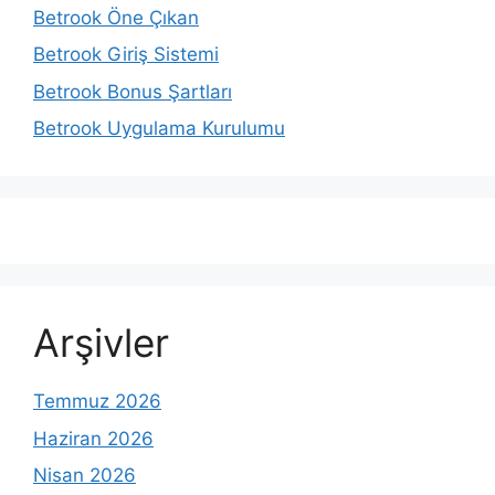
Betrook Öne Çıkan
Betrook Giriş Sistemi
Betrook Bonus Şartları
Betrook Uygulama Kurulumu
Arşivler
Temmuz 2026
Haziran 2026
Nisan 2026