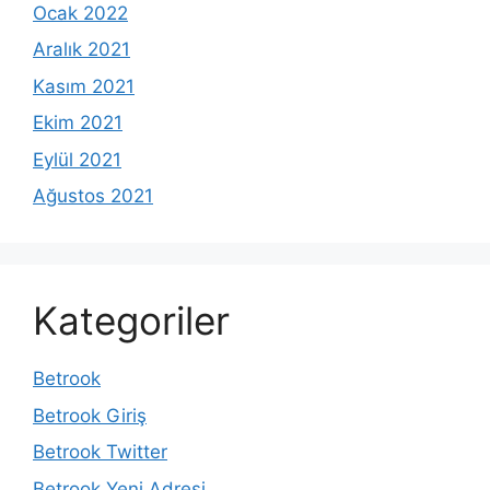
Ocak 2022
Aralık 2021
Kasım 2021
Ekim 2021
Eylül 2021
Ağustos 2021
Kategoriler
Betrook
Betrook Giriş
Betrook Twitter
Betrook Yeni Adresi