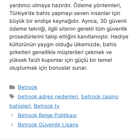
yardımcı olmaya hazırdır. Ödeme yöntemleri,
Türkiye’de bahis yapmayı seven insanlar için
büyük bir endişe kaynağıdır. Ayrıca, 3D güvenli
ödeme tekniği, ilgili sitenin gerekli tüm güvenlik
prosedürlerini takip ettiğini kanıtlamıştır. Hediye
kültürünün yaygın olduğu ülkemizde, bahis
şirketleri genellikle müşterileri çekmek ve
yüksek faizli kuponlar için güçlü bir temel
oluşturmak için bonuslar sunar.
Kategoriler
Betrook
Etiketler
betrook adres nedenleri
,
betrook casino
bahisleri
,
Betrook tv
Yazı
Betrook Belge Politikası
dolaşımı
Betrook Güvenilir Lisans