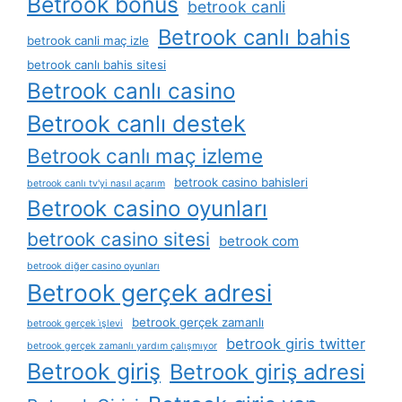
Betrook bonus
betrook canli
Betrook canlı bahis
betrook canli maç izle
betrook canlı bahis sitesi
Betrook canlı casino
Betrook canlı destek
Betrook canlı maç izleme
betrook casino bahisleri
betrook canlı tv'yi nasıl açarım
Betrook casino oyunları
betrook casino sitesi
betrook com
betrook diğer casino oyunları
Betrook gerçek adresi
betrook gerçek zamanlı
betrook gerçek i̇şlevi
betrook giris twitter
betrook gerçek zamanlı yardım çalışmıyor
Betrook giriş
Betrook giriş adresi