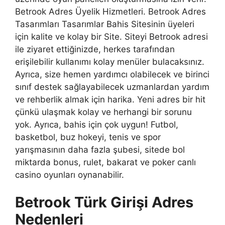
Betrook Adres Üyelik Hizmetleri. Betrook Adres
Tasarımları Tasarımlar Bahis Sitesinin üyeleri
için kalite ve kolay bir Site. Siteyi Betrook adresi
ile ziyaret ettiğinizde, herkes tarafından
erişilebilir kullanımı kolay menüler bulacaksınız.
Ayrıca, size hemen yardımcı olabilecek ve birinci
sınıf destek sağlayabilecek uzmanlardan yardım
ve rehberlik almak için harika. Yeni adres bir hit
çünkü ulaşmak kolay ve herhangi bir sorunu
yok. Ayrıca, bahis için çok uygun! Futbol,
basketbol, buz hokeyi, tenis ve spor
yarışmasının daha fazla şubesi, sitede bol
miktarda bonus, rulet, bakarat ve poker canlı
casino oyunları oynanabilir.
Betrook Türk Girişi Adres
Nedenleri