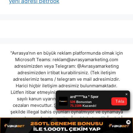
yeni adresi betrook
"Avrasya'nın en büyük reklam platformunda olmak için
Microsoft Teams:
reklam@avrasyamarketing.com
adresimizden veya Telegram: @Avrasyamarketing
adresimizden irtibat kurabilirsiniz. (Tek iletişim
adreslerimiz teams / telegram ve mail adresimizdir.
Harici hiçbir iletişim adresimiz bulunmamaktadır.
Lütfen itibar etmeyiniz.) Türkiye yasalarına göre 7258
sayılı kanun uyarınca yasa dışı bahis oynamanın
cezaları mevcuttur. Şu an bulunduğunuz site hiç bir
şekilde illegal bahis oyunları oynatmıyor ve oynamaya
aracı olmuyordur.
baynesine
|
caddebetuyelik
|
xslot
|
×
baybahis
|
saranbett
|
betimle
|
izzabahis
|
rilabet
"