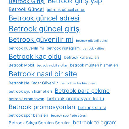
Betrook giriş yap
Betrook Girişi
Betrook Güncel
betrook güncel adres
Betrook güncel adresi
Betrook güncel giriş
Betrook güvenilir mi
betrook güvenli bahsi
betrook güvenlir mi
betrook instagram
betrook kalitesi
Betrook kaç oldu
betrook kullanıcıları
Betrook Mobil
betrook müşteri hizmetleri
betrook mobil slotlar
Betrook nasıl bir site
Betrook Ne Kadar Güvenilir
betrook ne tür bingo var
Betrook para çekme
betrook oyun hizmetleri
betrook promosyon kodu
betrook promosyon
Betrook promosyonları
betrook sitesi
betrook spor bahisleri
betrook spor i̇ade süresi
betrook telegram
Betrook Sıkça Sorulan Sorular