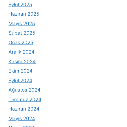
Eylül 2025
Haziran 2025
Mayıs 2025
Şubat 2025
Ocak 2025
Aralık 2024
Kasım 2024
Ekim 2024
Eylül 2024
Ağustos 2024
Temmuz 2024
Haziran 2024
Mayıs 2024