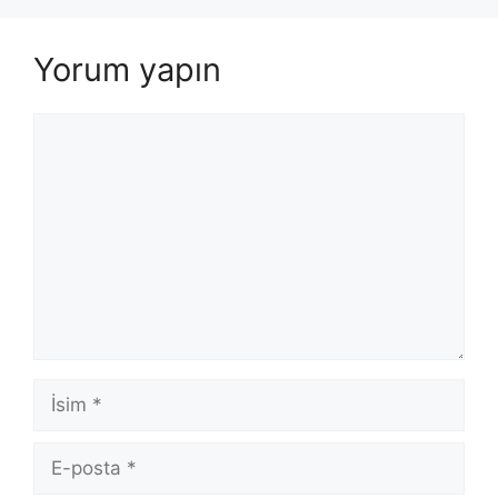
Yorum yapın
Yorum
İsim
E-
posta