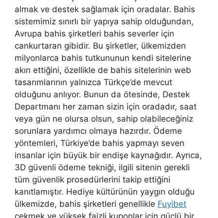
almak ve destek sağlamak için oradalar. Bahis
sistemimiz sınırlı bir yapıya sahip olduğundan,
Avrupa bahis şirketleri bahis severler için
cankurtaran gibidir. Bu şirketler, ülkemizden
milyonlarca bahis tutkununun kendi sitelerine
akın ettiğini, özellikle de bahis sitelerinin web
tasarımlarının yalnızca Türkçe’de mevcut
olduğunu anlıyor. Bunun da ötesinde, Destek
Departmanı her zaman sizin için oradadır, saat
veya gün ne olursa olsun, sahip olabileceğiniz
sorunlara yardımcı olmaya hazırdır. Ödeme
yöntemleri, Türkiye’de bahis yapmayı seven
insanlar için büyük bir endişe kaynağıdır. Ayrıca,
3D güvenli ödeme tekniği, ilgili sitenin gerekli
tüm güvenlik prosedürlerini takip ettiğini
kanıtlamıştır. Hediye kültürünün yaygın olduğu
ülkemizde, bahis şirketleri genellikle
Fuyibet
çekmek ve yüksek faizli kuponlar için güçlü bir