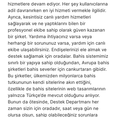
hizmetlere devam ediyor. Her şey kullanıcılarına
adil davranırken en iyi hizmeti vermekle ilgilidir.
Ayrıca, kesintisiz canlı yardım hizmetleri
sağlayarak ve ne yaptıklarını bilen bir
profesyonel ekibe sahip olarak güven kazanan
bir şirket. Yardıma ihtiyacınız varsa veya
herhangi bir sorununuz varsa, yardım için canlı
ekibe ulaşabilirsiniz. Endişelerinizi ele almak ve
destek sağlamak için oradalar. Bahis sistemimiz
sınırlı bir yapıya sahip olduğundan, Avrupa bahis
şirketleri bahis severler için cankurtaran gibidir.
Bu şirketler, ülkemizden milyonlarca bahis
tutkununun kendi sitelerine akın ettiğini,
özellikle de bahis sitelerinin web tasarımlarının
yalnızca Türkçe’de mevcut olduğunu anlıyor.
Bunun da ötesinde, Destek Departmanı her
zaman sizin için oradadır, saat veya gün ne
olursa olsun, sahip olabileceğiniz sorunlara