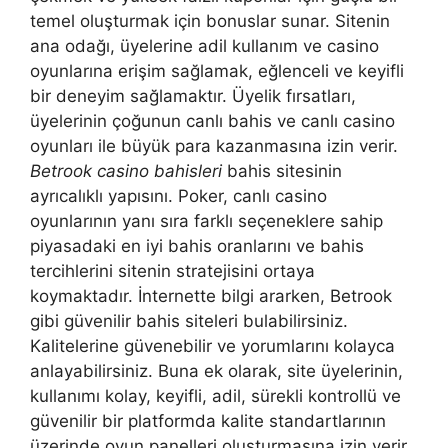
temel oluşturmak için bonuslar sunar. Sitenin
ana odağı, üyelerine adil kullanım ve casino
oyunlarına erişim sağlamak, eğlenceli ve keyifli
bir deneyim sağlamaktır. Üyelik fırsatları,
üyelerinin çoğunun canlı bahis ve canlı casino
oyunları ile büyük para kazanmasına izin verir.
Betrook casino bahisleri
bahis sitesinin
ayrıcalıklı yapısını. Poker, canlı casino
oyunlarının yanı sıra farklı seçeneklere sahip
piyasadaki en iyi bahis oranlarını ve bahis
tercihlerini sitenin stratejisini ortaya
koymaktadır. İnternette bilgi ararken, Betrook
gibi güvenilir bahis siteleri bulabilirsiniz.
Kalitelerine güvenebilir ve yorumlarını kolayca
anlayabilirsiniz. Buna ek olarak, site üyelerinin,
kullanımı kolay, keyifli, adil, sürekli kontrollü ve
güvenilir bir platformda kalite standartlarının
üzerinde oyun panelleri oluşturmasına izin verir.