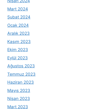
Nisan 2024
Mart 2024
Şubat 2024
Ocak 2024
Aralık 2023
Kasım 2023
Ekim 2023
Eylül 2023
Ağustos 2023
Temmuz 2023
Haziran 2023
Mayıs 2023
Nisan 2023
Mart 2023