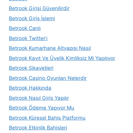
Betrook Girişi Güvenilirdir
Betrook Giriş İşlemi
Betrook Canlı
Betrook Twitter’ı
Betrook Kumarhane Altyapısı Nasıl
Betrook Kayıt Ve Üyelik Kimliksiz Mi Yapılıyor
Betrook Şikayetleri
Betrook Casino Oyunları Nelerdir
Betrook Hakkında
Betrook Nasıl Giriş Yapılır
Betrook Ödeme Yapıyor Mu
Betrook Küresel Bahis Platformu
Betrook Etkinlik Bahisleri