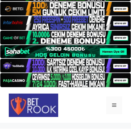
İçeriğe
atla
Menü