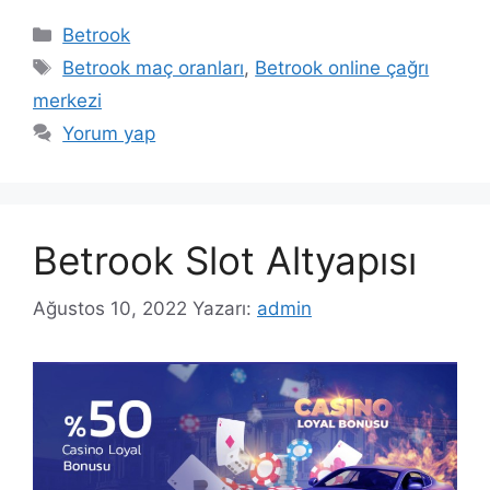
Kategoriler
Betrook
Etiketler
Betrook maç oranları
,
Betrook online çağrı
merkezi
Yorum yap
Betrook Slot Altyapısı
Ağustos 10, 2022
Yazarı:
admin