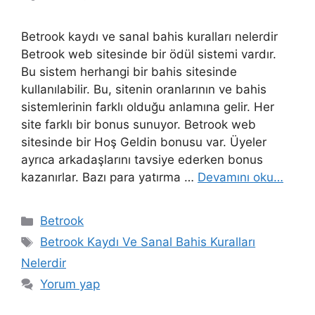
Betrook kaydı ve sanal bahis kuralları nelerdir
Betrook web sitesinde bir ödül sistemi vardır.
Bu sistem herhangi bir bahis sitesinde
kullanılabilir. Bu, sitenin oranlarının ve bahis
sistemlerinin farklı olduğu anlamına gelir. Her
site farklı bir bonus sunuyor. Betrook web
sitesinde bir Hoş Geldin bonusu var. Üyeler
ayrıca arkadaşlarını tavsiye ederken bonus
kazanırlar. Bazı para yatırma …
Devamını oku…
Kategoriler
Betrook
Etiketler
Betrook Kaydı Ve Sanal Bahis Kuralları
Nelerdir
Yorum yap