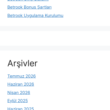
Betrook Bonus Şartları
Betrook Uygulama Kurulumu
Arşivler
Temmuz 2026
Haziran 2026
Nisan 2026
Eylül 2025
Haziran 2025