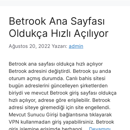
Betrook Ana Sayfası
Oldukça Hızlı Açılıyor
Ağustos 20, 2022
Yazarı:
admin
Betrook ana sayfası oldukça hızlı açılıyor
Betrook adresini değiştirdi. Betrook şu anda
oturum açmış durumda. Canlı bahis sitesi
bugün adreslerini güncelleyen şirketlerden
biriydi ve mevcut Betrook giriş sayfası oldukça
hızlı açılıyor, adrese göre erişilebilir. Betrook
adresi siteye giremediği için site engellendi.
Mevcut Sunucu Girişi bağlantısına tıklayarak
VPN kullanmadan giriş yapabilirsiniz. Betrook
giriş işlemine erişimde herhangi …
Devamını