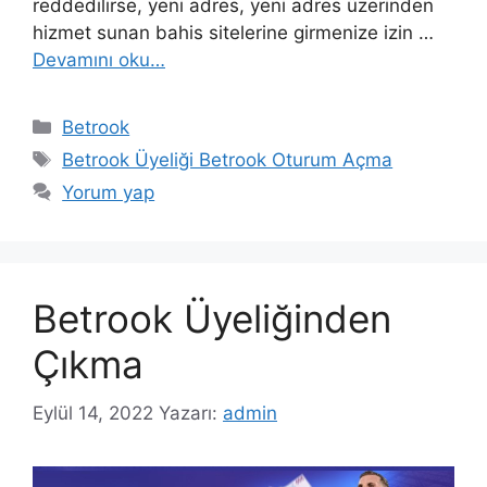
reddedilirse, yeni adres, yeni adres üzerinden
hizmet sunan bahis sitelerine girmenize izin …
Devamını oku…
Kategoriler
Betrook
Etiketler
Betrook Üyeliği Betrook Oturum Açma
Yorum yap
Betrook Üyeliğinden
Çıkma
Eylül 14, 2022
Yazarı:
admin