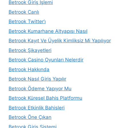
Betrook Giriş İşlemi
Betrook Canlı
Betrook Twitter’ı
Betrook Kumarhane Altyapısı Nasıl
Betrook Kayıt Ve Üyelik Kimliksiz Mi Yapılıyor
Betrook Şikayetleri
Betrook Casino Oyunları Nelerdir
Betrook Hakkında
Betrook Nasıl Giriş Yapılır
Betrook Ödeme Yapıyor Mu
Betrook Küresel Bahis Platformu
Betrook Etkinlik Bahisleri
Betrook Öne Çıkan
Betrook Giriş Sistemi