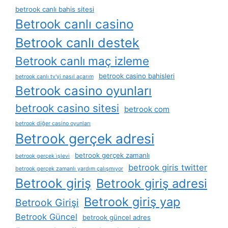
betrook canlı bahis sitesi
Betrook canlı casino
Betrook canlı destek
Betrook canlı maç izleme
betrook casino bahisleri
betrook canlı tv'yi nasıl açarım
Betrook casino oyunları
betrook casino sitesi
betrook com
betrook diğer casino oyunları
Betrook gerçek adresi
betrook gerçek zamanlı
betrook gerçek i̇şlevi
betrook giris twitter
betrook gerçek zamanlı yardım çalışmıyor
Betrook giriş
Betrook giriş adresi
Betrook giriş yap
Betrook Girişi
Betrook Güncel
betrook güncel adres