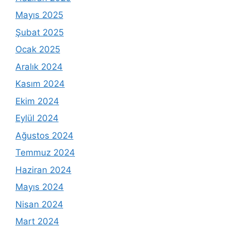
Mayıs 2025
Şubat 2025
Ocak 2025
Aralık 2024
Kasım 2024
Ekim 2024
Eylül 2024
Ağustos 2024
Temmuz 2024
Haziran 2024
Mayıs 2024
Nisan 2024
Mart 2024