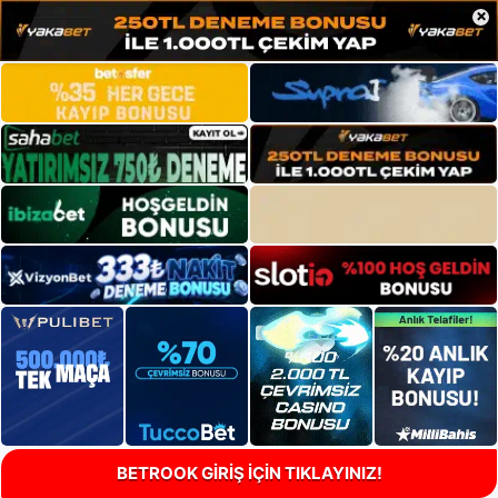
×
BETROOK GİRİŞ İÇİN TIKLAYINIZ!