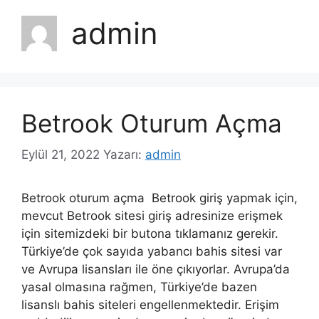
admin
Betrook Oturum Açma
Eylül 21, 2022
Yazarı:
admin
Betrook oturum açma Betrook giriş yapmak için,
mevcut Betrook sitesi giriş adresinize erişmek
için sitemizdeki bir butona tıklamanız gerekir.
Türkiye’de çok sayıda yabancı bahis sitesi var
ve Avrupa lisansları ile öne çıkıyorlar. Avrupa’da
yasal olmasına rağmen, Türkiye’de bazen
lisanslı bahis siteleri engellenmektedir. Erişim