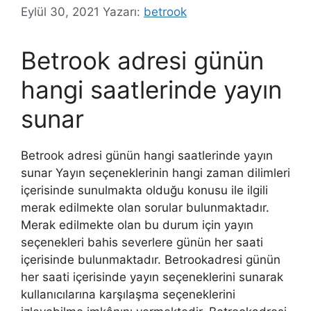
Eylül 30, 2021
Yazarı:
betrook
Betrook adresi günün
hangi saatlerinde yayın
sunar
Betrook adresi günün hangi saatlerinde yayın
sunar Yayın seçeneklerinin hangi zaman dilimleri
içerisinde sunulmakta olduğu konusu ile ilgili
merak edilmekte olan sorular bulunmaktadır.
Merak edilmekte olan bu durum için yayın
seçenekleri bahis severlere günün her saati
içerisinde bulunmaktadır. Betrookadresi günün
her saati içerisinde yayın seçeneklerini sunarak
kullanıcılarına karşılaşma seçeneklerini