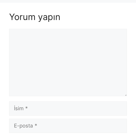
Yorum yapın
Yorum
İsim
E-
posta