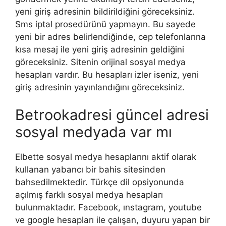
yeni giriş adresinin bildirildiğini göreceksiniz.
Sms iptal prosedürünü yapmayın. Bu sayede
yeni bir adres belirlendiğinde, cep telefonlarına
kısa mesaj ile yeni giriş adresinin geldiğini
göreceksiniz. Sitenin orijinal sosyal medya
hesapları vardır. Bu hesapları izler iseniz, yeni
giriş adresinin yayınlandığını göreceksiniz.
Betrookadresi güncel adresi
sosyal medyada var mı
Elbette sosyal medya hesaplarını aktif olarak
kullanan yabancı bir bahis sitesinden
bahsedilmektedir. Türkçe dil opsiyonunda
açılmış farklı sosyal medya hesapları
bulunmaktadır. Facebook, ınstagram, youtube
ve google hesapları ile çalışan, duyuru yapan bir