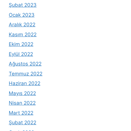
Şubat 2023
Ocak 2023
Aralık 2022
Kasım 2022
Ekim 2022
Eylül 2022
Ağustos 2022
Temmuz 2022
Haziran 2022
Mayıs 2022
Nisan 2022
Mart 2022
Şubat 2022