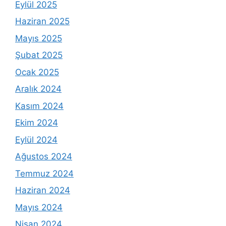
Eylül 2025
Haziran 2025
Mayıs 2025
Şubat 2025
Ocak 2025
Aralık 2024
Kasım 2024
Ekim 2024
Eylül 2024
Ağustos 2024
Temmuz 2024
Haziran 2024
Mayıs 2024
Nisan 2024