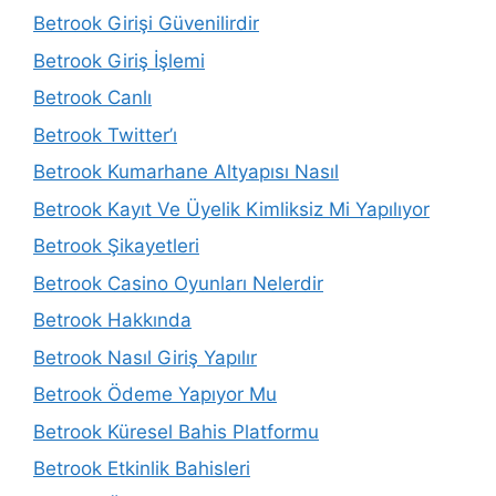
Betrook Girişi Güvenilirdir
Betrook Giriş İşlemi
Betrook Canlı
Betrook Twitter’ı
Betrook Kumarhane Altyapısı Nasıl
Betrook Kayıt Ve Üyelik Kimliksiz Mi Yapılıyor
Betrook Şikayetleri
Betrook Casino Oyunları Nelerdir
Betrook Hakkında
Betrook Nasıl Giriş Yapılır
Betrook Ödeme Yapıyor Mu
Betrook Küresel Bahis Platformu
Betrook Etkinlik Bahisleri