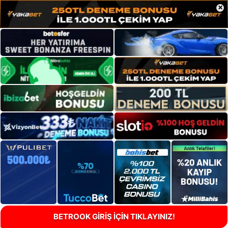
×
BETROOK GİRİŞ İÇİN TIKLAYINIZ!