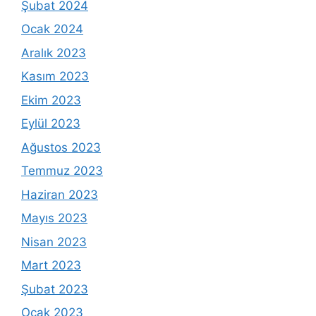
Şubat 2024
Ocak 2024
Aralık 2023
Kasım 2023
Ekim 2023
Eylül 2023
Ağustos 2023
Temmuz 2023
Haziran 2023
Mayıs 2023
Nisan 2023
Mart 2023
Şubat 2023
Ocak 2023