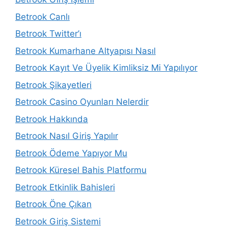
Betrook Canlı
Betrook Twitter’ı
Betrook Kumarhane Altyapısı Nasıl
Betrook Kayıt Ve Üyelik Kimliksiz Mi Yapılıyor
Betrook Şikayetleri
Betrook Casino Oyunları Nelerdir
Betrook Hakkında
Betrook Nasıl Giriş Yapılır
Betrook Ödeme Yapıyor Mu
Betrook Küresel Bahis Platformu
Betrook Etkinlik Bahisleri
Betrook Öne Çıkan
Betrook Giriş Sistemi