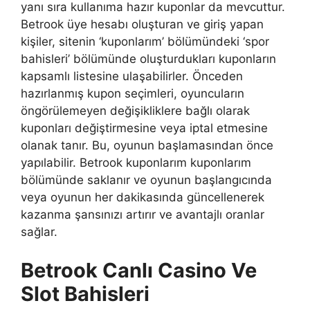
yanı sıra kullanıma hazır kuponlar da mevcuttur.
Betrook üye hesabı oluşturan ve giriş yapan
kişiler, sitenin ‘kuponlarım’ bölümündeki ‘spor
bahisleri’ bölümünde oluşturdukları kuponların
kapsamlı listesine ulaşabilirler. Önceden
hazırlanmış kupon seçimleri, oyuncuların
öngörülemeyen değişikliklere bağlı olarak
kuponları değiştirmesine veya iptal etmesine
olanak tanır. Bu, oyunun başlamasından önce
yapılabilir. Betrook kuponlarım kuponlarım
bölümünde saklanır ve oyunun başlangıcında
veya oyunun her dakikasında güncellenerek
kazanma şansınızı artırır ve avantajlı oranlar
sağlar.
Betrook Canlı Casino Ve
Slot Bahisleri