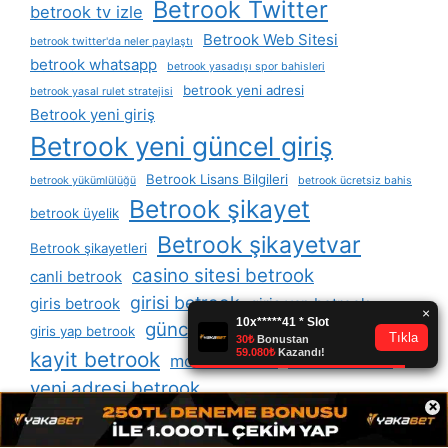
Betrook Twitter
betrook tv izle
Betrook Web Sitesi
betrook twitter'da neler paylaştı
betrook whatsapp
betrook yasadışı spor bahisleri
betrook yeni adresi
betrook yasal rulet stratejisi
Betrook yeni giriş
Betrook yeni güncel giriş
Betrook Lisans Bilgileri
betrook yükümlülüğü
betrook ücretsiz bahis
Betrook şikayet
betrook üyelik
Betrook şikayetvar
Betrook şikayetleri
casino sitesi betrook
canli betrook
girisi betrook
giris betrook
giris yap betrook
güncel betrook
giris yap betrook
kayit betrook
mobil betrook
twitter betrook
yeni adresi betrook
×