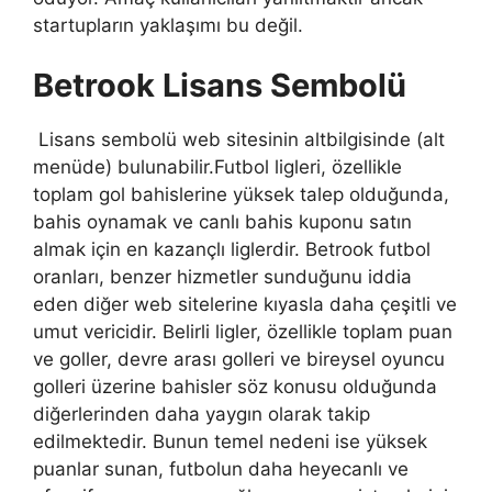
startupların yaklaşımı bu değil.
Betrook Lisans Sembolü
Lisans sembolü web sitesinin altbilgisinde (alt
menüde) bulunabilir.Futbol ligleri, özellikle
toplam gol bahislerine yüksek talep olduğunda,
bahis oynamak ve canlı bahis kuponu satın
almak için en kazançlı liglerdir. Betrook futbol
oranları, benzer hizmetler sunduğunu iddia
eden diğer web sitelerine kıyasla daha çeşitli ve
umut vericidir. Belirli ligler, özellikle toplam puan
ve goller, devre arası golleri ve bireysel oyuncu
golleri üzerine bahisler söz konusu olduğunda
diğerlerinden daha yaygın olarak takip
edilmektedir. Bunun temel nedeni ise yüksek
puanlar sunan, futbolun daha heyecanlı ve