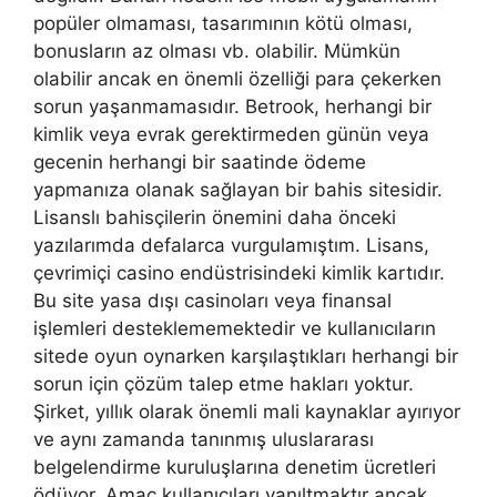
popüler olmaması, tasarımının kötü olması,
bonusların az olması vb. olabilir. Mümkün
olabilir ancak en önemli özelliği para çekerken
sorun yaşanmamasıdır. Betrook, herhangi bir
kimlik veya evrak gerektirmeden günün veya
gecenin herhangi bir saatinde ödeme
yapmanıza olanak sağlayan bir bahis sitesidir.
Lisanslı bahisçilerin önemini daha önceki
yazılarımda defalarca vurgulamıştım. Lisans,
çevrimiçi casino endüstrisindeki kimlik kartıdır.
Bu site yasa dışı casinoları veya finansal
işlemleri desteklememektedir ve kullanıcıların
sitede oyun oynarken karşılaştıkları herhangi bir
sorun için çözüm talep etme hakları yoktur.
Şirket, yıllık olarak önemli mali kaynaklar ayırıyor
ve aynı zamanda tanınmış uluslararası
belgelendirme kuruluşlarına denetim ücretleri
ödüyor. Amaç kullanıcıları yanıltmaktır ancak