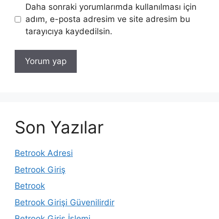
Daha sonraki yorumlarımda kullanılması için
adım, e-posta adresim ve site adresim bu
tarayıcıya kaydedilsin.
Son Yazılar
Betrook Adresi
Betrook Giriş
Betrook
Betrook Girişi Güvenilirdir
Betrook Giriş İşlemi