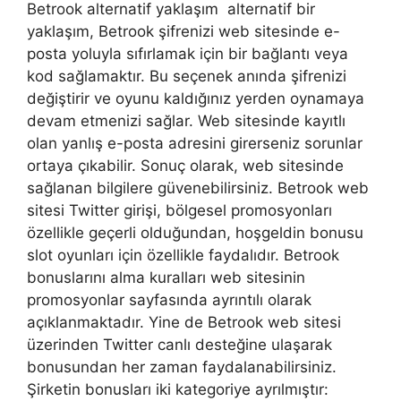
Betrook alternatif yaklaşım alternatif bir
yaklaşım, Betrook şifrenizi web sitesinde e-
posta yoluyla sıfırlamak için bir bağlantı veya
kod sağlamaktır. Bu seçenek anında şifrenizi
değiştirir ve oyunu kaldığınız yerden oynamaya
devam etmenizi sağlar. Web sitesinde kayıtlı
olan yanlış e-posta adresini girerseniz sorunlar
ortaya çıkabilir. Sonuç olarak, web sitesinde
sağlanan bilgilere güvenebilirsiniz. Betrook web
sitesi Twitter girişi, bölgesel promosyonları
özellikle geçerli olduğundan, hoşgeldin bonusu
slot oyunları için özellikle faydalıdır. Betrook
bonuslarını alma kuralları web sitesinin
promosyonlar sayfasında ayrıntılı olarak
açıklanmaktadır. Yine de Betrook web sitesi
üzerinden Twitter canlı desteğine ulaşarak
bonusundan her zaman faydalanabilirsiniz.
Şirketin bonusları iki kategoriye ayrılmıştır: