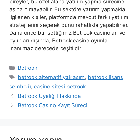
bireyler, bu özel alana yatırım yapma sürecine
aşina olmayabilir. Bu sektöre yatırım yapmakla
ilgilenen kişiler, platformda mevcut farklı yatırım
stratejilerini seçerek bunu rahatlıkla yapabilirler.
Daha önce bahsettiğimiz Betrook casinoları ve
oyunları dışında, Betrook casino oyunları
inanılmaz derecede çeşitlidir.
Kategoriler
Betrook
Etiketler
betrook alternatif yaklaşım
,
betrook lisans
sembolü
,
casino sitesi betrook
Yazı
Betrook Üyeliği Hakkında
dolaşımı
Betrook Casino Kayıt Süreci