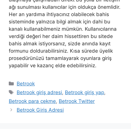
ağı sunulması kullanıcılar için oldukça önemlidir.
Her an yardıma ihtiyacınız olabilecek bahis
sisteminde yalnızca bilgi almak için dahi bu
kanalı kullanabilmeniz mümkün. Kullanıcılarına
verdiği değeri her daim hissettiren bu sitede
bahis almak istiyorsanız, sizde anında kayıt
formunu doldurabilirsiniz. Kısa sürede üyelik
prosedürünüzü tamamlayarak oyunlara giriş
yapabilir ve kazanç elde edebilirsiniz.
Kategoriler
Betrook
Etiketler
Betrook giriş adresi
,
Betrook giriş yap
,
Betrook para çekme
,
Betrook Twitter
Yazı
Betrook Giriş Adresi
dolaşımı