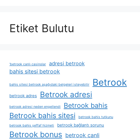
Etiket Bulutu
adresi betrook
'betrook canlı casinolar
bahis sitesi betrook
Betrook
bahis sitesi betrook aşağıdaki belgeleri i̇steyebilir
Betrook adresi
betrook adres
Betrook bahis
betrook adresi neden engellendi
Betrook bahis sitesi
betrook bahis tutkunu
betrook bağlantı sorunu
betrook bahis şeffaf hizmeti
Betrook bonus
betrook canli