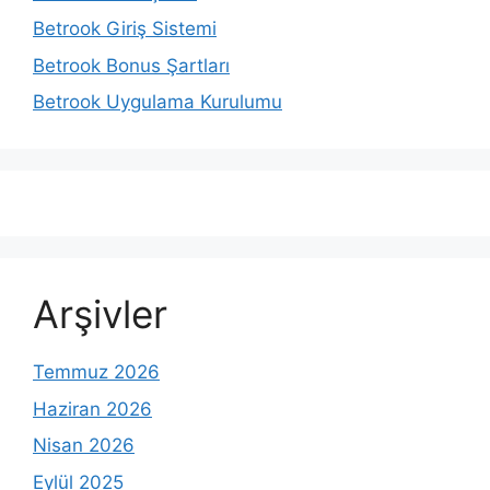
Betrook Giriş Sistemi
Betrook Bonus Şartları
Betrook Uygulama Kurulumu
Arşivler
Temmuz 2026
Haziran 2026
Nisan 2026
Eylül 2025