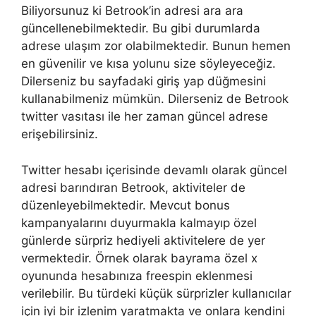
Biliyorsunuz ki Betrook’in adresi ara ara
güncellenebilmektedir. Bu gibi durumlarda
adrese ulaşım zor olabilmektedir. Bunun hemen
en güvenilir ve kısa yolunu size söyleyeceğiz.
Dilerseniz bu sayfadaki giriş yap düğmesini
kullanabilmeniz mümkün. Dilerseniz de Betrook
twitter vasıtası ile her zaman güncel adrese
erişebilirsiniz.
Twitter hesabı içerisinde devamlı olarak güncel
adresi barındıran Betrook, aktiviteler de
düzenleyebilmektedir. Mevcut bonus
kampanyalarını duyurmakla kalmayıp özel
günlerde sürpriz hediyeli aktivitelere de yer
vermektedir. Örnek olarak bayrama özel x
oyununda hesabınıza freespin eklenmesi
verilebilir. Bu türdeki küçük sürprizler kullanıcılar
için iyi bir izlenim yaratmakta ve onlara kendini