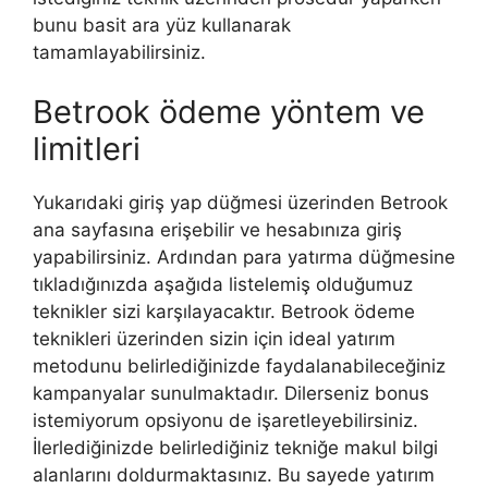
bunu basit ara yüz kullanarak
tamamlayabilirsiniz.
Betrook ödeme yöntem ve
limitleri
Yukarıdaki giriş yap düğmesi üzerinden Betrook
ana sayfasına erişebilir ve hesabınıza giriş
yapabilirsiniz. Ardından para yatırma düğmesine
tıkladığınızda aşağıda listelemiş olduğumuz
teknikler sizi karşılayacaktır. Betrook ödeme
teknikleri üzerinden sizin için ideal yatırım
metodunu belirlediğinizde faydalanabileceğiniz
kampanyalar sunulmaktadır. Dilerseniz bonus
istemiyorum opsiyonu de işaretleyebilirsiniz.
İlerlediğinizde belirlediğiniz tekniğe makul bilgi
alanlarını doldurmaktasınız. Bu sayede yatırım