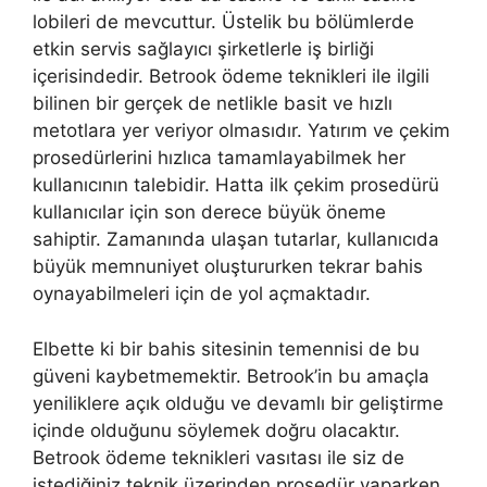
lobileri de mevcuttur. Üstelik bu bölümlerde
etkin servis sağlayıcı şirketlerle iş birliği
içerisindedir. Betrook ödeme teknikleri ile ilgili
bilinen bir gerçek de netlikle basit ve hızlı
metotlara yer veriyor olmasıdır. Yatırım ve çekim
prosedürlerini hızlıca tamamlayabilmek her
kullanıcının talebidir. Hatta ilk çekim prosedürü
kullanıcılar için son derece büyük öneme
sahiptir. Zamanında ulaşan tutarlar, kullanıcıda
büyük memnuniyet oluştururken tekrar bahis
oynayabilmeleri için de yol açmaktadır.
Elbette ki bir bahis sitesinin temennisi de bu
güveni kaybetmemektir. Betrook’in bu amaçla
yeniliklere açık olduğu ve devamlı bir geliştirme
içinde olduğunu söylemek doğru olacaktır.
Betrook ödeme teknikleri vasıtası ile siz de
istediğiniz teknik üzerinden prosedür yaparken