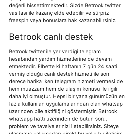
değerli hissettirmektedir. Sizde Betrook twitter
vasıtası ile kazanç elde edebilir ve sürpriz
freespin veya bonuslara hak kazanabilirsiniz.
Betrook canlı destek
Betrook twitter ile yer verdiği telegram
hesabından yardım hizmetlerine de devam
etmektedir. Elbette ki haftanın 7 gün 24 saati
vermiş olduğu canlı destek hizmeti ile son
derece harika iken telegram hizmeti vermesi de
hem muazzam hem de ulaşım konusu ile ilgili
daha iyi olmuştur. Hepsi bir yana günümüzün en
fazla kullanılan uygulamalarından olan whatsap
üzerinden bile aktifliğini göstermiştir. Betrook
whatsapp hattı üzerinden de bütün soru,
problem ve tavsiyelerinizi iletebilirsiniz. Siteye
ulaşmaya çalışmadan direkt bu yolla bir iletişim