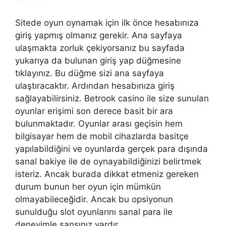
Sitede oyun oynamak için ilk önce hesabınıza
giriş yapmış olmanız gerekir. Ana sayfaya
ulaşmakta zorluk çekiyorsanız bu sayfada
yukarıya da bulunan giriş yap düğmesine
tıklayınız. Bu düğme sizi ana sayfaya
ulaştıracaktır. Ardından hesabınıza giriş
sağlayabilirsiniz. Betrook casino ile size sunulan
oyunlar erişimi son derece basit bir ara
bulunmaktadır. Oyunlar arası geçisin hem
bilgisayar hem de mobil cihazlarda basitçe
yapılabildiğini ve oyunlarda gerçek para dışında
sanal bakiye ile de oynayabildiğinizi belirtmek
isteriz. Ancak burada dikkat etmeniz gereken
durum bunun her oyun için mümkün
olmayabileceğidir. Ancak bu opsiyonun
sunulduğu slot oyunlarını sanal para ile
deneyimle şansınız vardır.