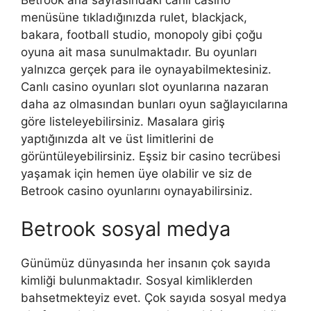
menüsüne tıkladığınızda rulet, blackjack,
bakara, football studio, monopoly gibi çoğu
oyuna ait masa sunulmaktadır. Bu oyunları
yalnızca gerçek para ile oynayabilmektesiniz.
Canlı casino oyunları slot oyunlarına nazaran
daha az olmasından bunları oyun sağlayıcılarına
göre listeleyebilirsiniz. Masalara giriş
yaptığınızda alt ve üst limitlerini de
görüntüleyebilirsiniz. Eşsiz bir casino tecrübesi
yaşamak için hemen üye olabilir ve siz de
Betrook casino oyunlarını oynayabilirsiniz.
Betrook sosyal medya
Günümüz dünyasında her insanın çok sayıda
kimliği bulunmaktadır. Sosyal kimliklerden
bahsetmekteyiz evet. Çok sayıda sosyal medya