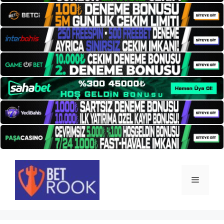
İçeriğe
atla
Menü