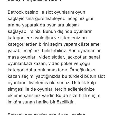
Betrook casino ile slot oyunlarını oyun
sağlayıcısına göre listeleyebileceğiniz gibi
arama yaparak da oyunlara ulaşım
sağlayabilirsiniz. Bunun dışında oyunların
kategorilere ayrıldığını ve isterseniz bu
kategorilerden birini seçim yaparak listeleme
yapabileceğinizi belirtebiliriz. Son oynananlar,
masa oyunları, video slotlar, jackpotlar, sanal
oyunlar,kazı kazan, video poker ve çoğu
kategori daha bulunmaktadır. Örneğin kazı
kazan seçimi yaptığınızda bu türdeki bütün slot
oyunlarını listelemiş olursunuz. Üstelik kalp
simgesi ile de oyunları tercih edilenlerinize
ekleme şansınız vardır. Bu da size hızlı erişim
imkânı sunan harika bir özelliktir.
Betrook ana sayfasındaki canlı casino