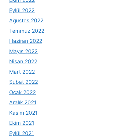
Ekim 2022
Eylül 2022
Ağustos 2022
Temmuz 2022
Haziran 2022
Mayıs 2022
Nisan 2022
Mart 2022
Şubat 2022
Ocak 2022
Aralık 2021
Kasım 2021
Ekim 2021
Eylül 2021