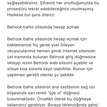
sağlayabilirsiniz. Şifrenizi her unuttuğunuzda bu
prosedürü tekrar edebileceğinizi unutmayınız.
Herkese bol şans dileriz!
Betrook bahis sitesinde hesap açmak
Betrook bahis sitesinde hesap açmak için
beklemenize hiç gerek yok! Dileyen
okuyucularımız hemen şimdi internet sitemizin
üst kısmında bulunan Betrook giriş düğmesine
tıklayıp resmi Betrook web sitesini açabilir ve
siteye kısa sürede kayıt olabilirler. Bunun için
yapılması gerekli olanlar şu şekilde:
Betrook bahis sitesinin ana sayfasının sağ üst
köşesinde sarı renkli “üye ol” düğmesi
bulunmaktadır. Öncelikli olarak bu düğmeye
tıklamanız gerekiyor. Buraya tıklandığında şahsi