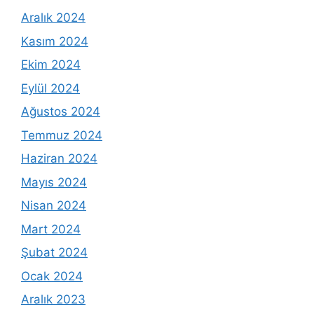
Aralık 2024
Kasım 2024
Ekim 2024
Eylül 2024
Ağustos 2024
Temmuz 2024
Haziran 2024
Mayıs 2024
Nisan 2024
Mart 2024
Şubat 2024
Ocak 2024
Aralık 2023