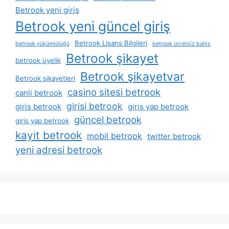
Betrook yeni giriş
Betrook yeni güncel giriş
Betrook Lisans Bilgileri
betrook yükümlülüğü
betrook ücretsiz bahis
Betrook şikayet
betrook üyelik
Betrook şikayetvar
Betrook şikayetleri
casino sitesi betrook
canli betrook
girisi betrook
giris betrook
giris yap betrook
güncel betrook
giris yap betrook
kayit betrook
mobil betrook
twitter betrook
yeni adresi betrook