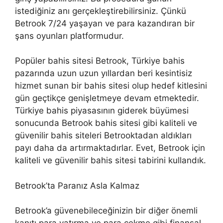
istediğiniz anı gerçekleştirebilirsiniz. Çünkü
Betrook 7/24 yaşayan ve para kazandıran bir
şans oyunları platformudur.
Popüler bahis sitesi Betrook, Türkiye bahis
pazarında uzun uzun yıllardan beri kesintisiz
hizmet sunan bir bahis sitesi olup hedef kitlesini
gün geçtikçe genişletmeye devam etmektedir.
Türkiye bahis piyasasının giderek büyümesi
sonucunda Betrook bahis sitesi gibi kaliteli ve
güvenilir bahis siteleri Betrooktadan aldıkları
payı daha da artırmaktadırlar. Evet, Betrook için
kaliteli ve güvenilir bahis sitesi tabirini kullandık.
Betrook’ta Paranız Asla Kalmaz
Betrook’a güvenebileceğinizin bir diğer önemli