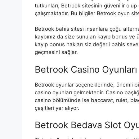
tutkunları, Betrook sitesinin güvenilir olu
çalışmaktadır. Bu bilgiler Betrook oyun sit
Betrook bahis sitesi insanlara çoğu alter
kaybınız da size sunulan kayıp bonus ve üc
kayıp bonus hakları siz değerli bahis sev
geçmesini sağlar.
Betrook Casino Oyunları
Betrook oyunlar seçeneklerinde, önemli bir
casino oyunları gelmektedir. Casino başlığ
casino bölümünde ise baccarat, rulet, blac
çeşitleri yer alıyor.
Betrook Bedava Slot Oyu