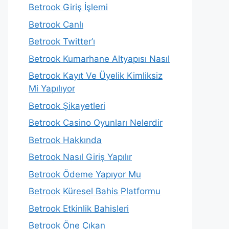
Betrook Giriş İşlemi
Betrook Canlı
Betrook Twitter’ı
Betrook Kumarhane Altyapısı Nasıl
Betrook Kayıt Ve Üyelik Kimliksiz
Mi Yapılıyor
Betrook Şikayetleri
Betrook Casino Oyunları Nelerdir
Betrook Hakkında
Betrook Nasıl Giriş Yapılır
Betrook Ödeme Yapıyor Mu
Betrook Küresel Bahis Platformu
Betrook Etkinlik Bahisleri
Betrook Öne Çıkan