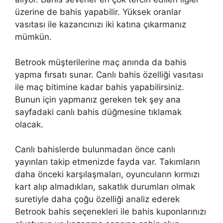
üzerine de bahis yapabilir. Yüksek oranlar
vasıtası ile kazancınızı iki katına çıkarmanız
mümkün.
Betrook müşterilerine maç anında da bahis
yapma fırsatı sunar. Canlı bahis özelliği vasıtası
ile maç bitimine kadar bahis yapabilirsiniz.
Bunun için yapmanız gereken tek şey ana
sayfadaki canlı bahis düğmesine tıklamak
olacak.
Canlı bahislerde bulunmadan önce canlı
yayınları takip etmenizde fayda var. Takımların
daha önceki karşılaşmaları, oyuncuların kırmızı
kart alıp almadıkları, sakatlık durumları olmak
suretiyle daha çoğu özelliği analiz ederek
Betrook bahis seçenekleri ile bahis kuponlarınızı