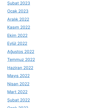
Şubat 2023
Ocak 2023
Aralık 2022
Kasım 2022
Ekim 2022
Eylül 2022
Ağustos 2022
Temmuz 2022
Haziran 2022
Mayıs 2022
Nisan 2022
Mart 2022
Şubat 2022