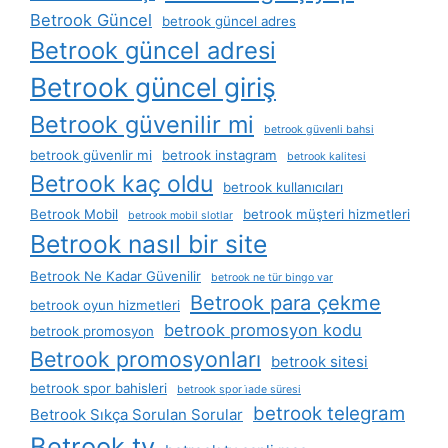
Betrook Güncel
betrook güncel adres
Betrook güncel adresi
Betrook güncel giriş
Betrook güvenilir mi
betrook güvenli bahsi
betrook güvenlir mi
betrook instagram
betrook kalitesi
Betrook kaç oldu
betrook kullanıcıları
Betrook Mobil
betrook müşteri hizmetleri
betrook mobil slotlar
Betrook nasıl bir site
Betrook Ne Kadar Güvenilir
betrook ne tür bingo var
Betrook para çekme
betrook oyun hizmetleri
betrook promosyon kodu
betrook promosyon
Betrook promosyonları
betrook sitesi
betrook spor bahisleri
betrook spor i̇ade süresi
betrook telegram
Betrook Sıkça Sorulan Sorular
Betrook tv