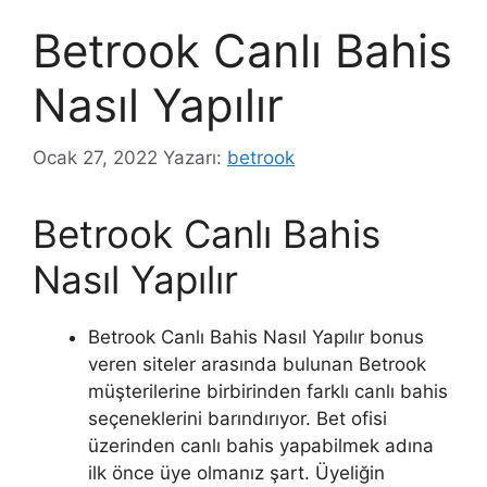
Betrook Canlı Bahis
Nasıl Yapılır
Ocak 27, 2022
Yazarı:
betrook
Betrook Canlı Bahis
Nasıl Yapılır
Betrook Canlı Bahis Nasıl Yapılır bonus
veren siteler arasında bulunan Betrook
müşterilerine birbirinden farklı canlı bahis
seçeneklerini barındırıyor. Bet ofisi
üzerinden canlı bahis yapabilmek adına
ilk önce üye olmanız şart. Üyeliğin