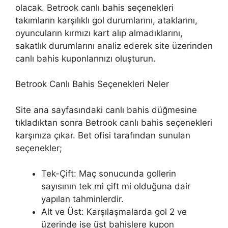
olacak. Betrook canlı bahis seçenekleri
takımların karşılıklı gol durumlarını, ataklarını,
oyuncuların kırmızı kart alıp almadıklarını,
sakatlık durumlarını analiz ederek site üzerinden
canlı bahis kuponlarınızı oluşturun.
Betrook Canlı Bahis Seçenekleri Neler
Site ana sayfasındaki canlı bahis düğmesine
tıkladıktan sonra Betrook canlı bahis seçenekleri
karşınıza çıkar. Bet ofisi tarafından sunulan
seçenekler;
Tek-Çift: Maç sonucunda gollerin
sayısının tek mi çift mi olduğuna dair
yapılan tahminlerdir.
Alt ve Üst: Karşılaşmalarda gol 2 ve
üzerinde ise üst bahislere kupon