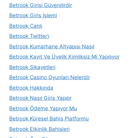
Betrook Girişi Güvenilirdir
Betrook Giriş İşlemi
Betrook Canlı
Betrook Twitter’ı
Betrook Kumarhane Altyapısı Nasıl
Betrook Kayıt Ve Üyelik Kimliksiz Mi Yapılıyor
Betrook Şikayetleri
Betrook Casino Oyunları Nelerdir
Betrook Hakkında
Betrook Nasıl Giriş Yapılır
Betrook Ödeme Yapıyor Mu
Betrook Küresel Bahis Platformu
Betrook Etkinlik Bahisleri