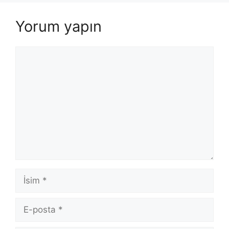
Yorum yapın
Yorum
İsim
E-
posta