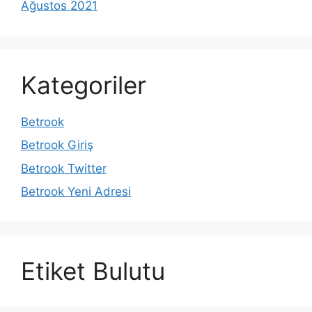
Ağustos 2021
Kategoriler
Betrook
Betrook Giriş
Betrook Twitter
Betrook Yeni Adresi
Etiket Bulutu