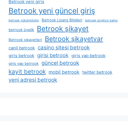
Betrook yeni giriş
Betrook yeni güncel giriş
Betrook Lisans Bilgileri
betrook yükümlülüğü
betrook ücretsiz bahis
Betrook şikayet
betrook üyelik
Betrook şikayetvar
Betrook şikayetleri
casino sitesi betrook
canli betrook
girisi betrook
giris betrook
giris yap betrook
güncel betrook
giris yap betrook
kayit betrook
mobil betrook
twitter betrook
yeni adresi betrook