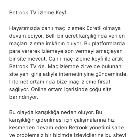
Betrook TV İzleme Keyfi
Hayatımızda canlı maç izlemek ücretli olmaya
devam ediyor. Belli bir ücret karşılığında verilen
maçları izleme imkânın oluyor. Bu platformlarda
para vererek izlemeye son vermeyi amaçlayan
bir site mevcut. Canlı maç izleme keyfi ile artık
Betrook TV de. Maç izlemde zirve de bulunan
site yeni giriş adıyla internetin yine gündeminde.
İnternet ortamında bize maç izleme fırsatı
sağlıyor. Online ortam içerisinde çoğu site
barındırıyor.
Bu olayda karışıklığa neden oluyor. Bu
karışıklığın giderilmesi için çalışmalarına hız
kesmeden devam eden Betrook yönetimi sade
ve problemsiz bir biçimde izleyicilerine bu siteyi