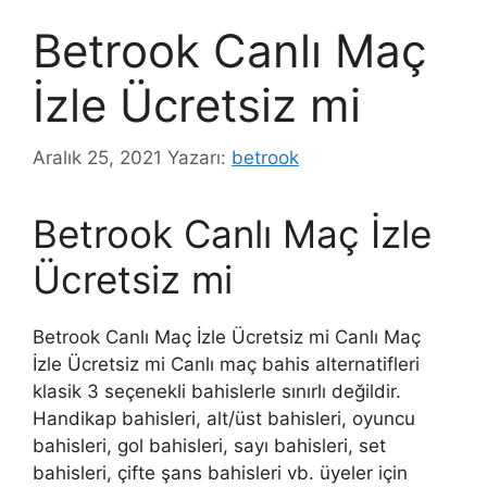
Betrook Canlı Maç
İzle Ücretsiz mi
Aralık 25, 2021
Yazarı:
betrook
Betrook Canlı Maç İzle
Ücretsiz mi
Betrook Canlı Maç İzle Ücretsiz mi Canlı Maç
İzle Ücretsiz mi Canlı maç bahis alternatifleri
klasik 3 seçenekli bahislerle sınırlı değildir.
Handikap bahisleri, alt/üst bahisleri, oyuncu
bahisleri, gol bahisleri, sayı bahisleri, set
bahisleri, çifte şans bahisleri vb. üyeler için