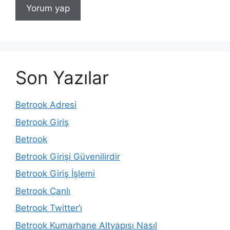
Son Yazılar
Betrook Adresi
Betrook Giriş
Betrook
Betrook Girişi Güvenilirdir
Betrook Giriş İşlemi
Betrook Canlı
Betrook Twitter’ı
Betrook Kumarhane Altyapısı Nasıl