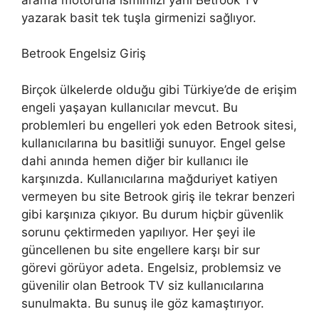
yazarak basit tek tuşla girmenizi sağlıyor.
Betrook Engelsiz Giriş
Birçok ülkelerde olduğu gibi Türkiye’de de erişim
engeli yaşayan kullanıcılar mevcut. Bu
problemleri bu engelleri yok eden Betrook sitesi,
kullanıcılarına bu basitliği sunuyor. Engel gelse
dahi anında hemen diğer bir kullanıcı ile
karşınızda. Kullanıcılarına mağduriyet katiyen
vermeyen bu site Betrook giriş ile tekrar benzeri
gibi karşınıza çıkıyor. Bu durum hiçbir güvenlik
sorunu çektirmeden yapılıyor. Her şeyi ile
güncellenen bu site engellere karşı bir sur
görevi görüyor adeta. Engelsiz, problemsiz ve
güvenilir olan Betrook TV siz kullanıcılarına
sunulmakta. Bu sunuş ile göz kamaştırıyor.