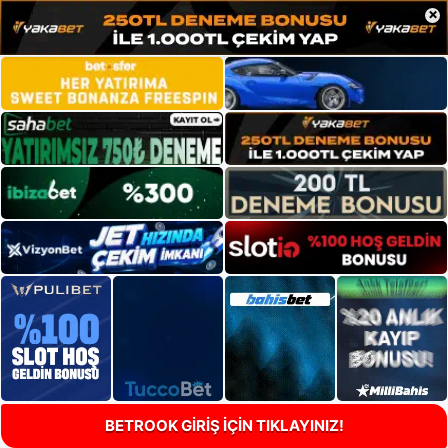
×
BETROOK GİRİŞ İÇİN TIKLAYINIZ!