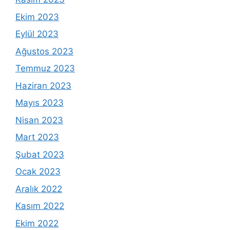
Ekim 2023
Eylül 2023
Ağustos 2023
Temmuz 2023
Haziran 2023
Mayıs 2023
Nisan 2023
Mart 2023
Şubat 2023
Ocak 2023
Aralık 2022
Kasım 2022
Ekim 2022