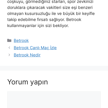
coşkuyu, görmediğiniz starları, spor zevkinizi
doruklara çıkaracak vakitleri size eşi benzeri
olmayan kusursuzluğu ile ve büyük bir keyifle
takip edebilme fırsatı sağlıyor. Betrook
kullanmayanlar için sizi bekliyor.
Kategoriler
Betrook
Yazı
Betrook Canlı Maç İzle
dolaşımı
Betrook Nedir
Yorum yapın
Yorum