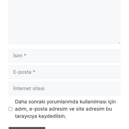
İsim
E-
posta
İnternet
sitesi
Daha sonraki yorumlarımda kullanılması için
adım, e-posta adresim ve site adresim bu
tarayıcıya kaydedilsin.