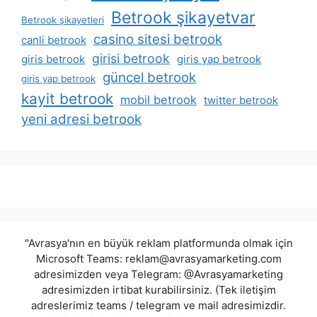
Betrook şikayetvar
Betrook şikayetleri
casino sitesi betrook
canli betrook
girisi betrook
giris betrook
giris yap betrook
güncel betrook
giris yap betrook
kayit betrook
mobil betrook
twitter betrook
yeni adresi betrook
"Avrasya'nın en büyük reklam platformunda olmak için
Microsoft Teams:
reklam@avrasyamarketing.com
adresimizden veya Telegram: @Avrasyamarketing
adresimizden irtibat kurabilirsiniz. (Tek iletişim
adreslerimiz teams / telegram ve mail adresimizdir.