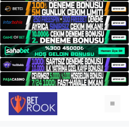
İçeriğe
atla
Menü