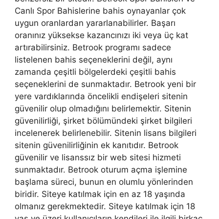
Canlı Spor Bahislerine bahis oynayanlar çok
uygun oranlardan yararlanabilirler. Başarı
oranınız yüksekse kazancınızı iki veya üç kat
artırabilirsiniz. Betrook programı sadece
listelenen bahis seçeneklerini değil, aynı
zamanda çeşitli bölgelerdeki çeşitli bahis
seçeneklerini de sunmaktadır. Betrook yeni bir
yere vardıklarında öncelikli endişeleri sitenin
güvenilir olup olmadığını belirlemektir. Sitenin
güvenilirliği, şirket bölümündeki şirket bilgileri
incelenerek belirlenebilir. Sitenin lisans bilgileri
sitenin güvenilirliğinin ek kanıtıdır. Betrook
güvenilir ve lisanssız bir web sitesi hizmeti
sunmaktadır. Betrook oturum açma işlemine
başlama süreci, bunun en olumlu yönlerinden
biridir. Siteye katılmak için en az 18 yaşında
olmanız gerekmektedir. Siteye katılmak için 18
yaş ve üzeri kullanıcıların kendileri ile ilgili birkaç