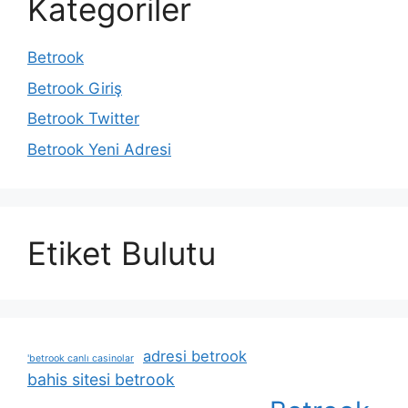
Kategoriler
Betrook
Betrook Giriş
Betrook Twitter
Betrook Yeni Adresi
Etiket Bulutu
adresi betrook
'betrook canlı casinolar
bahis sitesi betrook