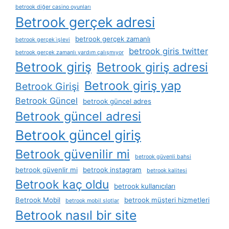
betrook diğer casino oyunları
Betrook gerçek adresi
betrook gerçek zamanlı
betrook gerçek i̇şlevi
betrook giris twitter
betrook gerçek zamanlı yardım çalışmıyor
Betrook giriş
Betrook giriş adresi
Betrook giriş yap
Betrook Girişi
Betrook Güncel
betrook güncel adres
Betrook güncel adresi
Betrook güncel giriş
Betrook güvenilir mi
betrook güvenli bahsi
betrook güvenlir mi
betrook instagram
betrook kalitesi
Betrook kaç oldu
betrook kullanıcıları
Betrook Mobil
betrook müşteri hizmetleri
betrook mobil slotlar
Betrook nasıl bir site