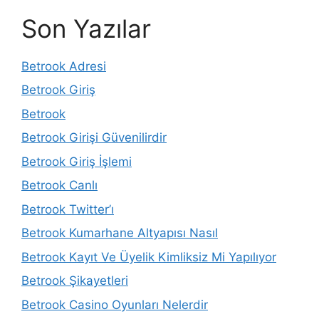
Son Yazılar
Betrook Adresi
Betrook Giriş
Betrook
Betrook Girişi Güvenilirdir
Betrook Giriş İşlemi
Betrook Canlı
Betrook Twitter’ı
Betrook Kumarhane Altyapısı Nasıl
Betrook Kayıt Ve Üyelik Kimliksiz Mi Yapılıyor
Betrook Şikayetleri
Betrook Casino Oyunları Nelerdir