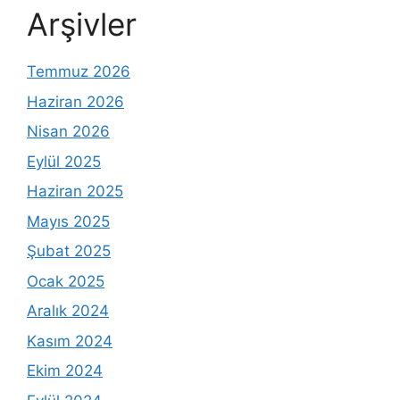
Arşivler
Temmuz 2026
Haziran 2026
Nisan 2026
Eylül 2025
Haziran 2025
Mayıs 2025
Şubat 2025
Ocak 2025
Aralık 2024
Kasım 2024
Ekim 2024