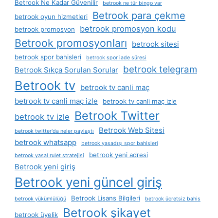
Betrook Ne Kadar Güvenilir
betrook ne tür bingo var
Betrook para çekme
betrook oyun hizmetleri
betrook promosyon kodu
betrook promosyon
Betrook promosyonları
betrook sitesi
betrook spor bahisleri
betrook spor i̇ade süresi
betrook telegram
Betrook Sıkça Sorulan Sorular
Betrook tv
betrook tv canli maç
betrook tv canli maç izle
betrook tv canli maç izle
Betrook Twitter
betrook tv izle
Betrook Web Sitesi
betrook twitter'da neler paylaştı
betrook whatsapp
betrook yasadışı spor bahisleri
betrook yeni adresi
betrook yasal rulet stratejisi
Betrook yeni giriş
Betrook yeni güncel giriş
Betrook Lisans Bilgileri
betrook yükümlülüğü
betrook ücretsiz bahis
Betrook şikayet
betrook üyelik