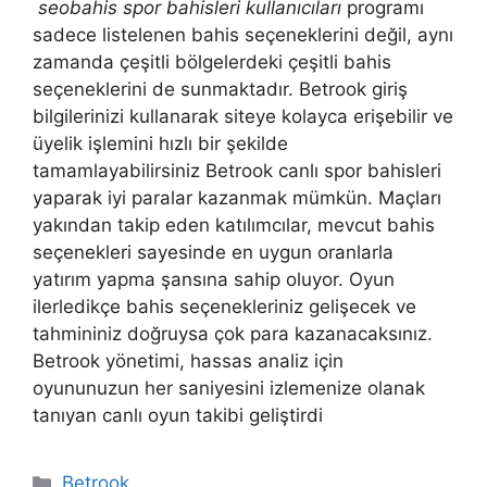
seobahis spor bahisleri kullanıcıları
programı
sadece listelenen bahis seçeneklerini değil, aynı
zamanda çeşitli bölgelerdeki çeşitli bahis
seçeneklerini de sunmaktadır. Betrook giriş
bilgilerinizi kullanarak siteye kolayca erişebilir ve
üyelik işlemini hızlı bir şekilde
tamamlayabilirsiniz Betrook canlı spor bahisleri
yaparak iyi paralar kazanmak mümkün. Maçları
yakından takip eden katılımcılar, mevcut bahis
seçenekleri sayesinde en uygun oranlarla
yatırım yapma şansına sahip oluyor. Oyun
ilerledikçe bahis seçenekleriniz gelişecek ve
tahmininiz doğruysa çok para kazanacaksınız.
Betrook yönetimi, hassas analiz için
oyununuzun her saniyesini izlemenize olanak
tanıyan canlı oyun takibi geliştirdi
Kategoriler
Betrook