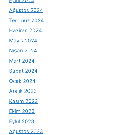
Eylül 2024
Ağustos 2024
Temmuz 2024
Haziran 2024
Mayıs 2024
Nisan 2024
Mart 2024
Şubat 2024
Ocak 2024
Aralık 2023
Kasım 2023
Ekim 2023
Eylül 2023
Ağustos 2023