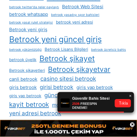
Betrook Web Sitesi
betrook twitter'da neler paylaştı
betrook whatsapp
betrook yasadışı spor bahisleri
betrook yeni adresi
betrook yasal rulet stratejisi
Betrook yeni giriş
Betrook yeni güncel giriş
Betrook Lisans Bilgileri
betrook yükümlülüğü
betrook ücretsiz bahis
Betrook şikayet
betrook üyelik
Betrook şikayetvar
Betrook şikayetleri
casino sitesi betrook
canli betrook
girisi betrook
giris betrook
giris yap betrook
güncel betrook
giris yap betrook
kayit betrook
mobil betrook
twitter betrook
yeni adresi betrook
×