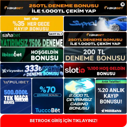
×
BETROOK GİRİŞ İÇİN TIKLAYINIZ!