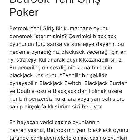
Poker
Betrook Yeni Giriş Bir kumarhane oyunu
denemek ister misiniz? Çevrimiçi blackjack
oyununun türü şansa ve stratejiye dayanır, bu
nedenle oynadığınız blackjack seçeneği için en
iyi stratejiyi kullanarak büyük kazanabilirsiniz.
Bu beceriler, en sevdiğiniz kumarhanenin
blackjack unsurunu güvenilir bir şekilde
oynayabilir. Blackjack Switch, Blackjack Surden
ve Double-osure Blackjack dahil olmak üzere
her biri benzersiz kurallara veya yan bahislere
sahip birçok farklı sürüm sizi bekliyor.
En heyecan verici casino oyunlarının
hayranıysanız, Betrook’nin yeni blackjack oyunu
türünde canlı acentelerle online casino oyunları