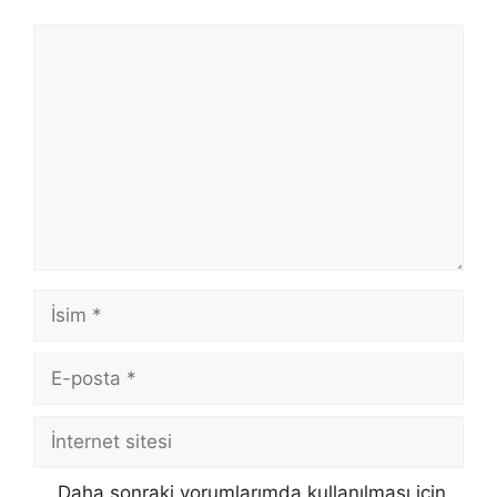
Yorum
İsim
E-
posta
İnternet
sitesi
Daha sonraki yorumlarımda kullanılması için