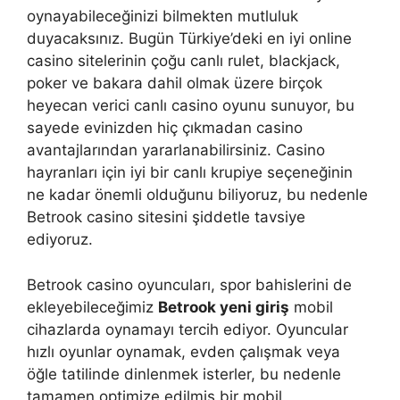
oynayabileceğinizi bilmekten mutluluk
duyacaksınız. Bugün Türkiye’deki en iyi online
casino sitelerinin çoğu canlı rulet, blackjack,
poker ve bakara dahil olmak üzere birçok
heyecan verici canlı casino oyunu sunuyor, bu
sayede evinizden hiç çıkmadan casino
avantajlarından yararlanabilirsiniz. Casino
hayranları için iyi bir canlı krupiye seçeneğinin
ne kadar önemli olduğunu biliyoruz, bu nedenle
Betrook casino sitesini şiddetle tavsiye
ediyoruz.
Betrook casino oyuncuları, spor bahislerini de
ekleyebileceğimiz
Betrook yeni giriş
mobil
cihazlarda oynamayı tercih ediyor. Oyuncular
hızlı oyunlar oynamak, evden çalışmak veya
öğle tatilinde dinlenmek isterler, bu nedenle
tamamen optimize edilmiş bir mobil