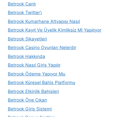
Betrook Canlı
Betrook Twitter’ı
Betrook Kumarhane Altyapısı Nasıl
Betrook Kayıt Ve Üyelik Kimliksiz Mi Yapılıyor
Betrook Şikayetleri
Betrook Casino Oyunları Nelerdir
Betrook Hakkında
Betrook Nasıl Giriş Yapılır
Betrook Ödeme Yapıyor Mu
Betrook Küresel Bahis Platformu
Betrook Etkinlik Bahisleri
Betrook Öne Çıkan
Betrook Giriş Sistemi