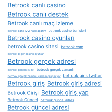
Betrook canlı casino
Betrook canlı destek
Betrook canlı maç izleme
betrook casino bahisleri
betrook canlı tv'yi nasıl açarım
Betrook casino oyunları
betrook casino sitesi
betrook com
betrook diğer casino oyunları
Betrook gerçek adresi
betrook gerçek zamanlı
betrook gerçek i̇şlevi
betrook giris twitter
betrook gerçek zamanlı yardım çalışmıyor
Betrook giriş
Betrook giriş adresi
Betrook giriş yap
Betrook Girişi
Betrook Güncel
betrook güncel adres
Betrook güncel adresi