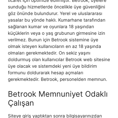
ticaret için optimize edilmiştir. Betrook, üyelere
sunduğu hizmetlerde öncelikle üye güvenliğini
göz önünde bulundurur. Yerel ve uluslararası
yasalar bu yönde haklı. Kumarhane tarafından
sağlanan kumar ve oyunlara 18 yaşından
küçüklerin veya o yaş grubunun girmesine izin
verilmez. Bunun için Betrook sistemine üye
olmak isteyen kullanıcıların en az 18 yaşında
olmaları gerekmektedir. On sekiz yaşını
doldurmuş olan kullanıcılar Betrook web sitesine
üye olacak ve sistemdeki yeni üye bildirim
formunu doldurarak hesap açmaları
gerekmektedir. Betrook, personelden memnun.
Betrook Memnuniyet Odaklı
Çalışan
Siteye giriş yaptıktan sonra bilgisayarınızdan