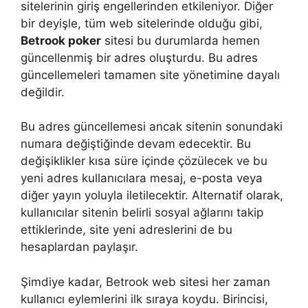
sitelerinin giriş engellerinden etkileniyor. Diğer
bir deyişle, tüm web sitelerinde olduğu gibi,
Betrook poker
sitesi bu durumlarda hemen
güncellenmiş bir adres oluşturdu. Bu adres
güncellemeleri tamamen site yönetimine dayalı
değildir.
Bu adres güncellemesi ancak sitenin sonundaki
numara değiştiğinde devam edecektir. Bu
değişiklikler kısa süre içinde çözülecek ve bu
yeni adres kullanıcılara mesaj, e-posta veya
diğer yayın yoluyla iletilecektir. Alternatif olarak,
kullanıcılar sitenin belirli sosyal ağlarını takip
ettiklerinde, site yeni adreslerini de bu
hesaplardan paylaşır.
Şimdiye kadar, Betrook web sitesi her zaman
kullanıcı eylemlerini ilk sıraya koydu. Birincisi,