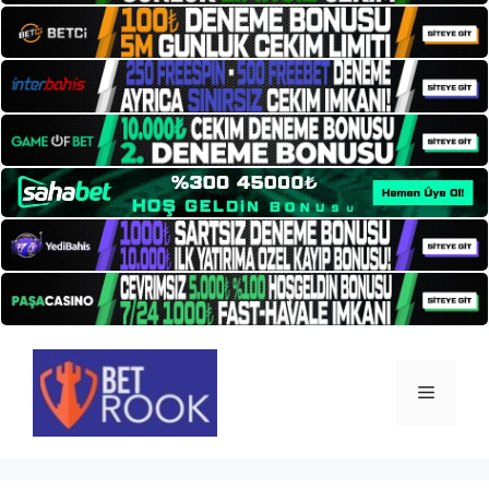
İçeriğe
atla
Menü