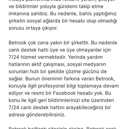
ve bildirimler yoluyla gündemi takip etme
imkanına sahibiz. Bu nedenle, bahis yaptığımız
şirketin sosyal ağlarda bir hesabı olup olmadığı
sorusu ortaya çıkıyor.
Betrook çok cana yakın bir şirkettir. Bu nedenle
canlı destek hattı üye ve üye olmayanlar için
7/24 hizmet vermektedir. Yerinde yardım
hatlarının aktif çalışması, sosyal medyanın
sorunları hızlı bir şekilde çözme gücünü de
sağlar. Bunun öneminin farkına varan Betrook,
konuyla ilgili profesyonel bilgi toplamaya devam
ediyor ve resmi bir Facebook hesabı yok. Bu
konu ile ilgili geri bildirimlerinizi site üzerinden
7/24 canlı destek hattını arayabileceğiniz bir
adrese gönderebilirsiniz.