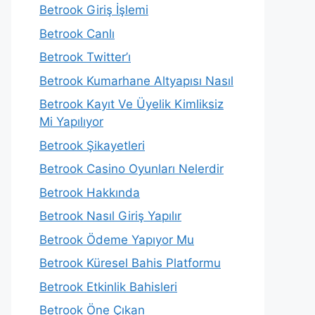
Betrook Giriş İşlemi
Betrook Canlı
Betrook Twitter’ı
Betrook Kumarhane Altyapısı Nasıl
Betrook Kayıt Ve Üyelik Kimliksiz
Mi Yapılıyor
Betrook Şikayetleri
Betrook Casino Oyunları Nelerdir
Betrook Hakkında
Betrook Nasıl Giriş Yapılır
Betrook Ödeme Yapıyor Mu
Betrook Küresel Bahis Platformu
Betrook Etkinlik Bahisleri
Betrook Öne Çıkan