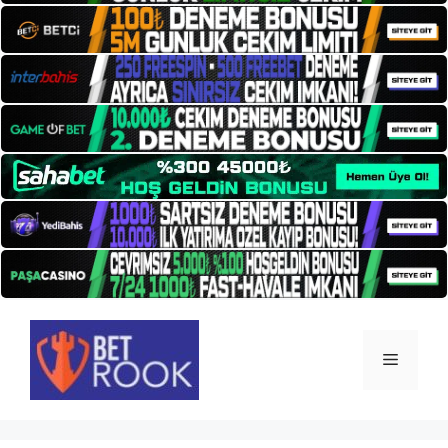
İçeriğe
atla
Menü