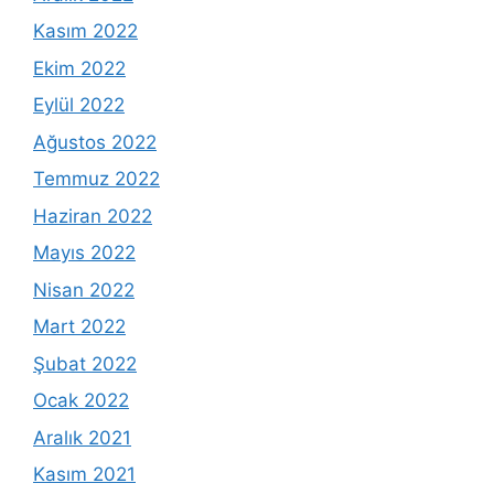
Kasım 2022
Ekim 2022
Eylül 2022
Ağustos 2022
Temmuz 2022
Haziran 2022
Mayıs 2022
Nisan 2022
Mart 2022
Şubat 2022
Ocak 2022
Aralık 2021
Kasım 2021