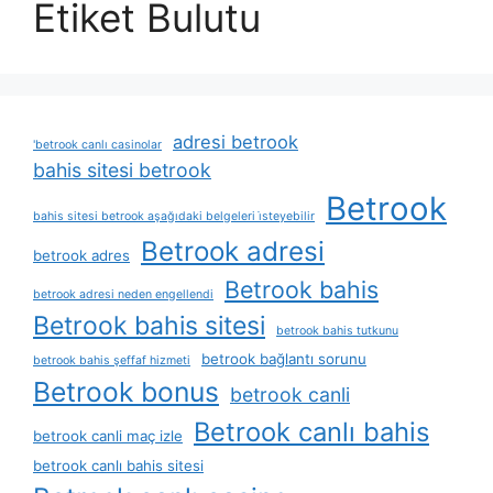
Etiket Bulutu
adresi betrook
'betrook canlı casinolar
bahis sitesi betrook
Betrook
bahis sitesi betrook aşağıdaki belgeleri i̇steyebilir
Betrook adresi
betrook adres
Betrook bahis
betrook adresi neden engellendi
Betrook bahis sitesi
betrook bahis tutkunu
betrook bağlantı sorunu
betrook bahis şeffaf hizmeti
Betrook bonus
betrook canli
Betrook canlı bahis
betrook canli maç izle
betrook canlı bahis sitesi