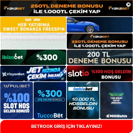
×
BETROOK GİRİŞ İÇİN TIKLAYINIZ!