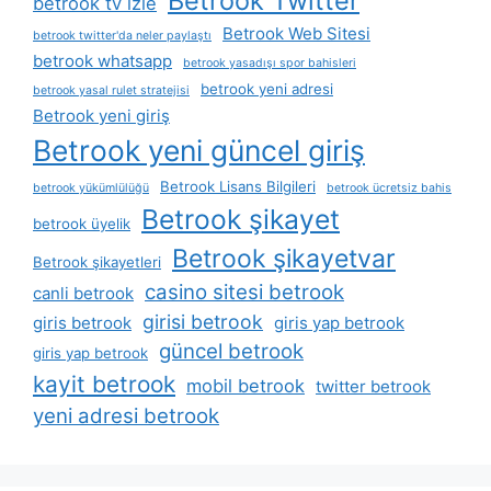
Betrook Twitter
betrook tv izle
Betrook Web Sitesi
betrook twitter'da neler paylaştı
betrook whatsapp
betrook yasadışı spor bahisleri
betrook yeni adresi
betrook yasal rulet stratejisi
Betrook yeni giriş
Betrook yeni güncel giriş
Betrook Lisans Bilgileri
betrook yükümlülüğü
betrook ücretsiz bahis
Betrook şikayet
betrook üyelik
Betrook şikayetvar
Betrook şikayetleri
casino sitesi betrook
canli betrook
girisi betrook
giris betrook
giris yap betrook
güncel betrook
giris yap betrook
kayit betrook
mobil betrook
twitter betrook
yeni adresi betrook