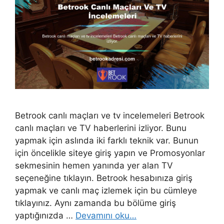
Betrook canlı maçları ve tv incelemeleri Betrook
canlı maçları ve TV haberlerini izliyor. Bunu
yapmak için aslında iki farklı teknik var. Bunun
için öncelikle siteye giriş yapın ve Promosyonlar
sekmesinin hemen yanında yer alan TV
seçeneğine tıklayın. Betrook hesabınıza giriş
yapmak ve canlı maç izlemek için bu cümleye
tıklayınız. Aynı zamanda bu bölüme giriş
yaptığınızda …
Devamını oku…