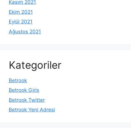
Kasım 2021
Ekim 2021
Eylül 2021
Ağustos 2021
Kategoriler
Betrook
Betrook Giriş
Betrook Twitter
Betrook Yeni Adresi