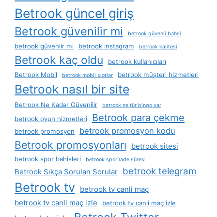
Betrook güncel giriş
Betrook güvenilir mi
betrook güvenli bahsi
betrook güvenlir mi
betrook instagram
betrook kalitesi
Betrook kaç oldu
betrook kullanıcıları
Betrook Mobil
betrook müşteri hizmetleri
betrook mobil slotlar
Betrook nasıl bir site
Betrook Ne Kadar Güvenilir
betrook ne tür bingo var
Betrook para çekme
betrook oyun hizmetleri
betrook promosyon kodu
betrook promosyon
Betrook promosyonları
betrook sitesi
betrook spor bahisleri
betrook spor i̇ade süresi
betrook telegram
Betrook Sıkça Sorulan Sorular
Betrook tv
betrook tv canli maç
betrook tv canli maç izle
betrook tv canli maç izle