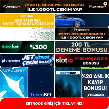
×
BETROOK GİRİŞ İÇİN TIKLAYINIZ!