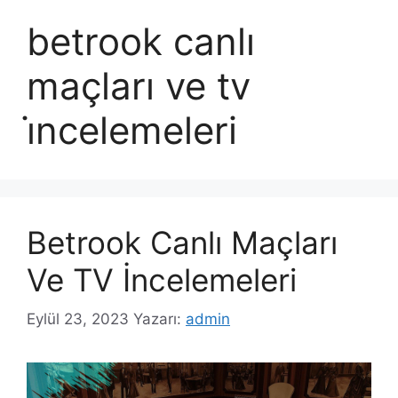
betrook canlı
maçları ve tv
i̇ncelemeleri
Betrook Canlı Maçları
Ve TV İncelemeleri
Eylül 23, 2023
Yazarı:
admin