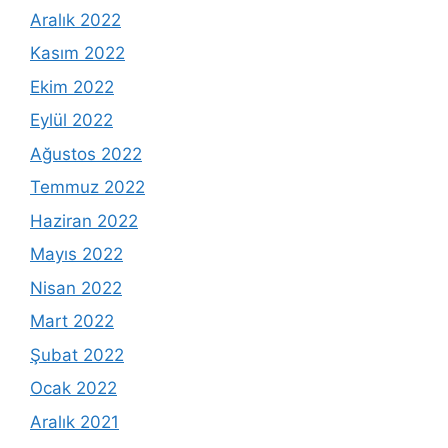
Aralık 2022
Kasım 2022
Ekim 2022
Eylül 2022
Ağustos 2022
Temmuz 2022
Haziran 2022
Mayıs 2022
Nisan 2022
Mart 2022
Şubat 2022
Ocak 2022
Aralık 2021