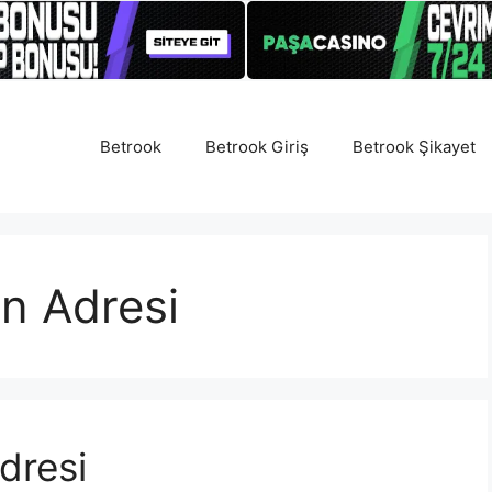
Betrook
Betrook Giriş
Betrook Şikayet
n Adresi
dresi