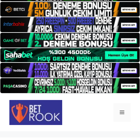
İçeriğe
atla
Menü