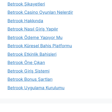
Betrook Şikayetleri
Betrook Casino Oyunları Nelerdir
Betrook Hakkında
Betrook Nasıl Giriş Yapılır
Betrook Ödeme Yapıyor Mu
Betrook Küresel Bahis Platformu
Betrook Etkinlik Bahisleri
Betrook Öne Çıkan
Betrook Giriş Sistemi
Betrook Bonus Şartları
Betrook Uygulama Kurulumu