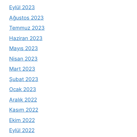
Eylül 2023
Ağustos 2023
Temmuz 2023
Haziran 2023
Mayıs 2023
Nisan 2023
Mart 2023
Şubat 2023
Ocak 2023
Aralık 2022
Kasım 2022
Ekim 2022
Eylül 2022