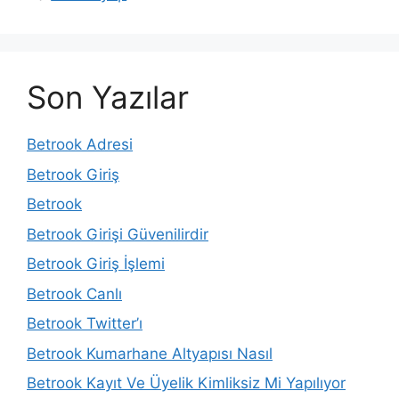
Son Yazılar
Betrook Adresi
Betrook Giriş
Betrook
Betrook Girişi Güvenilirdir
Betrook Giriş İşlemi
Betrook Canlı
Betrook Twitter’ı
Betrook Kumarhane Altyapısı Nasıl
Betrook Kayıt Ve Üyelik Kimliksiz Mi Yapılıyor