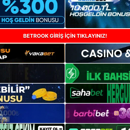
BETROOK GİRİŞ İÇİN TIKLAYINIZ!