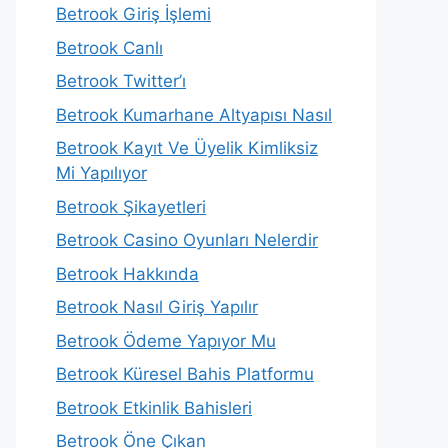
Betrook Giriş İşlemi
Betrook Canlı
Betrook Twitter’ı
Betrook Kumarhane Altyapısı Nasıl
Betrook Kayıt Ve Üyelik Kimliksiz
Mi Yapılıyor
Betrook Şikayetleri
Betrook Casino Oyunları Nelerdir
Betrook Hakkında
Betrook Nasıl Giriş Yapılır
Betrook Ödeme Yapıyor Mu
Betrook Küresel Bahis Platformu
Betrook Etkinlik Bahisleri
Betrook Öne Çıkan