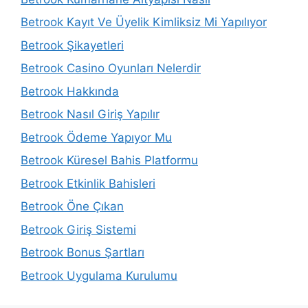
Betrook Kayıt Ve Üyelik Kimliksiz Mi Yapılıyor
Betrook Şikayetleri
Betrook Casino Oyunları Nelerdir
Betrook Hakkında
Betrook Nasıl Giriş Yapılır
Betrook Ödeme Yapıyor Mu
Betrook Küresel Bahis Platformu
Betrook Etkinlik Bahisleri
Betrook Öne Çıkan
Betrook Giriş Sistemi
Betrook Bonus Şartları
Betrook Uygulama Kurulumu