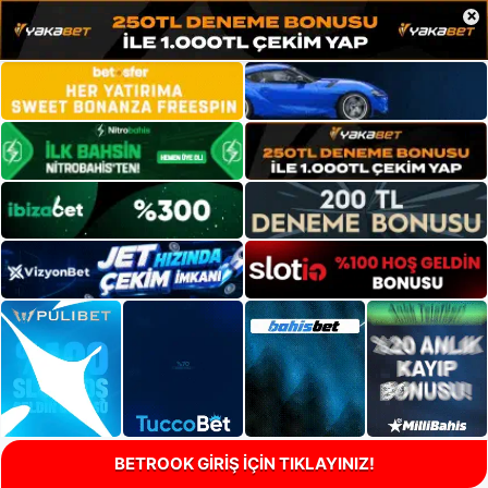
×
BETROOK GİRİŞ İÇİN TIKLAYINIZ!