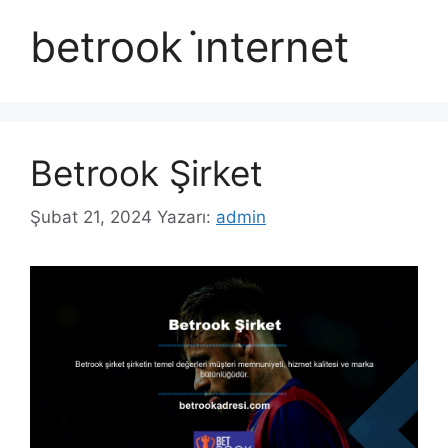
betrook i̇nternet
Betrook Şirket
Şubat 21, 2024
Yazarı:
admin