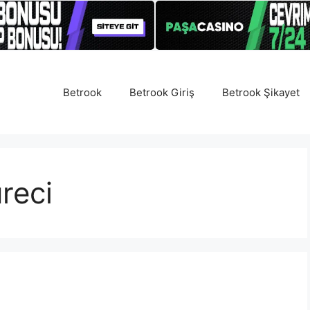
Betrook
Betrook Giriş
Betrook Şikayet
üreci