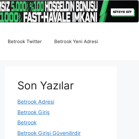
Betrook Twitter
Betrook Yeni Adresi
Son Yazılar
Betrook Adresi
Betrook Giriş
Betrook
Betrook Girişi Güvenilirdir