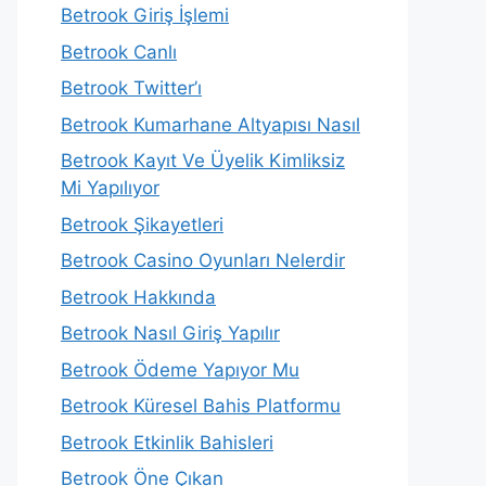
Betrook Giriş İşlemi
Betrook Canlı
Betrook Twitter’ı
Betrook Kumarhane Altyapısı Nasıl
Betrook Kayıt Ve Üyelik Kimliksiz
Mi Yapılıyor
Betrook Şikayetleri
Betrook Casino Oyunları Nelerdir
Betrook Hakkında
Betrook Nasıl Giriş Yapılır
Betrook Ödeme Yapıyor Mu
Betrook Küresel Bahis Platformu
Betrook Etkinlik Bahisleri
Betrook Öne Çıkan