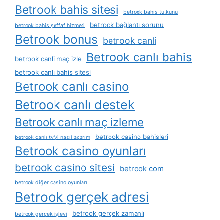
Betrook bahis sitesi
betrook bahis tutkunu
betrook bağlantı sorunu
betrook bahis şeffaf hizmeti
Betrook bonus
betrook canli
Betrook canlı bahis
betrook canli maç izle
betrook canlı bahis sitesi
Betrook canlı casino
Betrook canlı destek
Betrook canlı maç izleme
betrook casino bahisleri
betrook canlı tv'yi nasıl açarım
Betrook casino oyunları
betrook casino sitesi
betrook com
betrook diğer casino oyunları
Betrook gerçek adresi
betrook gerçek zamanlı
betrook gerçek i̇şlevi