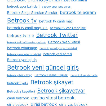
betrook sitesi
betrook spor bahisleri
betrook spor i̇ade süresi
betrook telegram
Betrook Sıkça Sorulan Sorular
Betrook tv
betrook tv canli maç
betrook tv canli maç izle
betrook tv canli maç izle
Betrook Twitter
betrook tv izle
Betrook Web Sitesi
betrook twitter'da neler paylaştı
betrook whatsapp
betrook yasadışı spor bahisleri
betrook yeni adresi
betrook yasal rulet stratejisi
Betrook yeni giriş
Betrook yeni güncel giriş
Betrook Lisans Bilgileri
betrook yükümlülüğü
betrook ücretsiz bahis
Betrook şikayet
betrook üyelik
Betrook şikayetvar
Betrook şikayetleri
casino sitesi betrook
canli betrook
girisi betrook
giris betrook
giris yap betrook