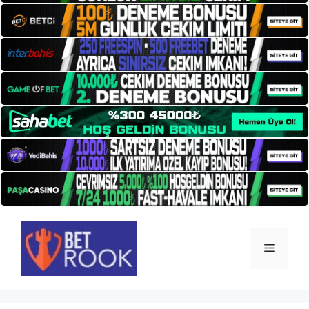
İçeriğe
atla
Menü