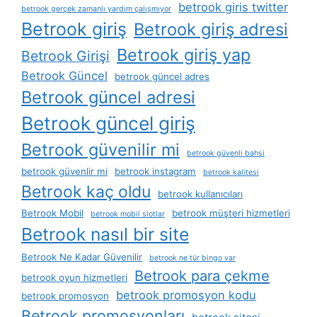
betrook giris twitter
betrook gerçek zamanlı yardım çalışmıyor
Betrook giriş
Betrook giriş adresi
Betrook giriş yap
Betrook Girişi
Betrook Güncel
betrook güncel adres
Betrook güncel adresi
Betrook güncel giriş
Betrook güvenilir mi
betrook güvenli bahsi
betrook güvenlir mi
betrook instagram
betrook kalitesi
Betrook kaç oldu
betrook kullanıcıları
Betrook Mobil
betrook müşteri hizmetleri
betrook mobil slotlar
Betrook nasıl bir site
Betrook Ne Kadar Güvenilir
betrook ne tür bingo var
Betrook para çekme
betrook oyun hizmetleri
betrook promosyon kodu
betrook promosyon
Betrook promosyonları