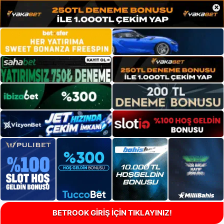
×
BETROOK GİRİŞ İÇİN TIKLAYINIZ!