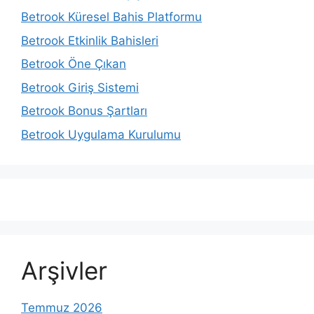
Betrook Küresel Bahis Platformu
Betrook Etkinlik Bahisleri
Betrook Öne Çıkan
Betrook Giriş Sistemi
Betrook Bonus Şartları
Betrook Uygulama Kurulumu
Arşivler
Temmuz 2026