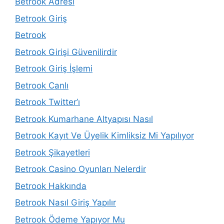
Betrook Adresi
Betrook Giriş
Betrook
Betrook Girişi Güvenilirdir
Betrook Giriş İşlemi
Betrook Canlı
Betrook Twitter’ı
Betrook Kumarhane Altyapısı Nasıl
Betrook Kayıt Ve Üyelik Kimliksiz Mi Yapılıyor
Betrook Şikayetleri
Betrook Casino Oyunları Nelerdir
Betrook Hakkında
Betrook Nasıl Giriş Yapılır
Betrook Ödeme Yapıyor Mu