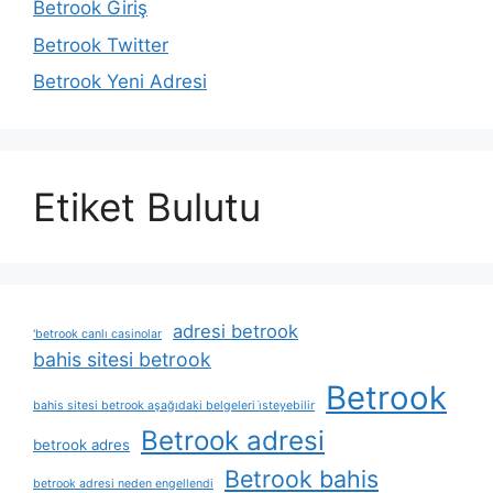
Betrook Giriş
Betrook Twitter
Betrook Yeni Adresi
Etiket Bulutu
adresi betrook
'betrook canlı casinolar
bahis sitesi betrook
Betrook
bahis sitesi betrook aşağıdaki belgeleri i̇steyebilir
Betrook adresi
betrook adres
Betrook bahis
betrook adresi neden engellendi