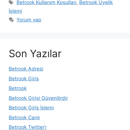
Etiketler
Betrook Kullanım Koşulları
,
Betrook Üyelik
İşlemi
Yorum yap
Son Yazılar
Betrook Adresi
Betrook Giriş
Betrook
Betrook Girişi Güvenilirdir
Betrook Giriş İşlemi
Betrook Canlı
Betrook Twitter’ı