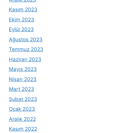
Kasım 2023
Ekim 2023
Eylül 2023
Ağustos 2023
Temmuz 2023
Haziran 2023
Mayıs 2023
Nisan 2023
Mart 2023
Şubat 2023
Ocak 2023
Aralık 2022
Kasım 2022