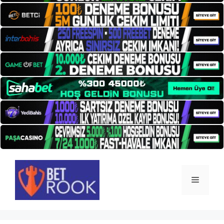
İçeriğe
atla
Menü