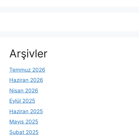
Arşivler
Temmuz 2026
Haziran 2026
Nisan 2026
Eylül 2025
Haziran 2025
Mayıs 2025
Şubat 2025