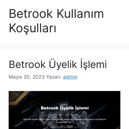
Betrook Kullanım
Koşulları
Betrook Üyelik İşlemi
Mayıs 20, 2023
Yazarı:
admin