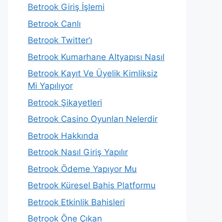
Betrook Giriş İşlemi
Betrook Canlı
Betrook Twitter’ı
Betrook Kumarhane Altyapısı Nasıl
Betrook Kayıt Ve Üyelik Kimliksiz
Mi Yapılıyor
Betrook Şikayetleri
Betrook Casino Oyunları Nelerdir
Betrook Hakkında
Betrook Nasıl Giriş Yapılır
Betrook Ödeme Yapıyor Mu
Betrook Küresel Bahis Platformu
Betrook Etkinlik Bahisleri
Betrook Öne Çıkan