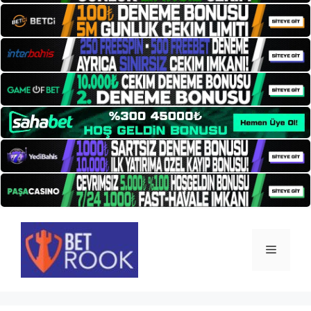
İçeriğe
atla
Menü