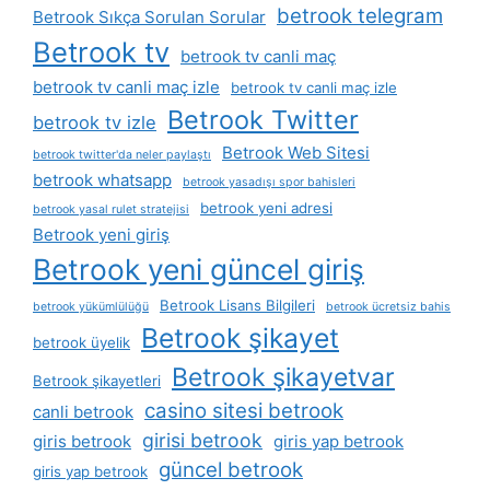
betrook telegram
Betrook Sıkça Sorulan Sorular
Betrook tv
betrook tv canli maç
betrook tv canli maç izle
betrook tv canli maç izle
Betrook Twitter
betrook tv izle
Betrook Web Sitesi
betrook twitter'da neler paylaştı
betrook whatsapp
betrook yasadışı spor bahisleri
betrook yeni adresi
betrook yasal rulet stratejisi
Betrook yeni giriş
Betrook yeni güncel giriş
Betrook Lisans Bilgileri
betrook yükümlülüğü
betrook ücretsiz bahis
Betrook şikayet
betrook üyelik
Betrook şikayetvar
Betrook şikayetleri
casino sitesi betrook
canli betrook
girisi betrook
giris betrook
giris yap betrook
güncel betrook
giris yap betrook