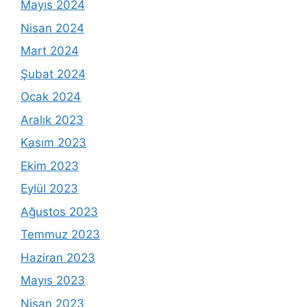
Mayıs 2024
Nisan 2024
Mart 2024
Şubat 2024
Ocak 2024
Aralık 2023
Kasım 2023
Ekim 2023
Eylül 2023
Ağustos 2023
Temmuz 2023
Haziran 2023
Mayıs 2023
Nisan 2023