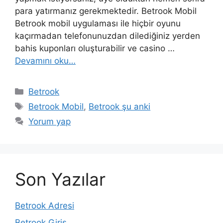
para yatırmanız gerekmektedir. Betrook Mobil
Betrook mobil uygulaması ile hiçbir oyunu
kaçırmadan telefonunuzdan dilediğiniz yerden
bahis kuponları oluşturabilir ve casino …
Devamını oku…
Kategoriler
Betrook
Etiketler
Betrook Mobil
,
Betrook şu anki
Yorum yap
Son Yazılar
Betrook Adresi
Betrook Giriş