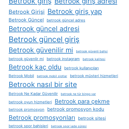
Betrook giriş
Betrook giriş adresi
Betrook giriş yap
Betrook Girişi
Betrook Güncel
betrook güncel adres
Betrook güncel adresi
Betrook güncel giriş
Betrook güvenilir mi
betrook güvenli bahsi
betrook güvenlir mi
betrook instagram
betrook kalitesi
Betrook kaç oldu
betrook kullanıcıları
Betrook Mobil
betrook müşteri hizmetleri
betrook mobil slotlar
Betrook nasıl bir site
Betrook Ne Kadar Güvenilir
betrook ne tür bingo var
Betrook para çekme
betrook oyun hizmetleri
betrook promosyon kodu
betrook promosyon
Betrook promosyonları
betrook sitesi
betrook spor bahisleri
betrook spor i̇ade süresi