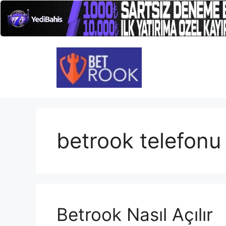
İçeriğe
atla
betrook telefonu
Betrook Nasıl Açılır