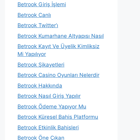
Betrook Giriş İşlemi
Betrook Canlı
Betrook Twitter’ı
Betrook Kumarhane Altyapısı Nasıl
Betrook Kayıt Ve Üyelik Kimliksiz
Mi Yapılıyor
Betrook Şikayetleri
Betrook Casino Oyunları Nelerdir
Betrook Hakkında
Betrook Nasıl Giriş Yapılır
Betrook Ödeme Yapıyor Mu
Betrook Küresel Bahis Platformu
Betrook Etkinlik Bahisleri
Betrook Öne Çıkan