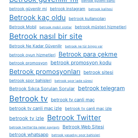
betrook güvenli bahsi
betrook güvenlir mi
betrook instagram
betrook kalitesi
Betrook kaç oldu
betrook kullanıcıları
Betrook Mobil
betrook müşteri hizmetleri
betrook mobil slotlar
Betrook nasıl bir site
Betrook Ne Kadar Güvenilir
betrook ne tür bingo var
Betrook para çekme
betrook oyun hizmetleri
betrook promosyon kodu
betrook promosyon
Betrook promosyonları
betrook sitesi
betrook spor bahisleri
betrook spor i̇ade süresi
betrook telegram
Betrook Sıkça Sorulan Sorular
Betrook tv
betrook tv canli maç
betrook tv canli maç izle
betrook tv canli maç izle
Betrook Twitter
betrook tv izle
Betrook Web Sitesi
betrook twitter'da neler paylaştı
betrook whatsapp
betrook yasadışı spor bahisleri