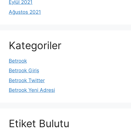
Eylül 2021
Ağustos 2021
Kategoriler
Betrook
Betrook Giriş
Betrook Twitter
Betrook Yeni Adresi
Etiket Bulutu