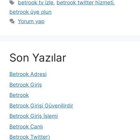
Etiketler
betrook tv izle
,
betrook twitter hizmeti
,
betrook üye olun
Yorum yap
Son Yazılar
Betrook Adresi
Betrook Giriş
Betrook
Betrook Girişi Güvenilirdir
Betrook Giriş İşlemi
Betrook Canlı
Betrook Twitter’ı