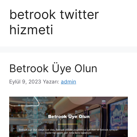
betrook twitter
hizmeti
Betrook Üye Olun
Eylül 9, 2023
Yazarı:
admin