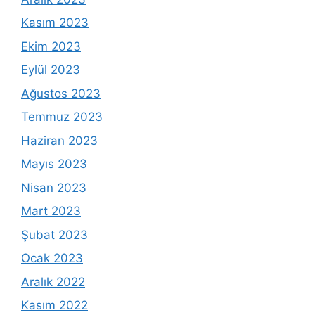
Kasım 2023
Ekim 2023
Eylül 2023
Ağustos 2023
Temmuz 2023
Haziran 2023
Mayıs 2023
Nisan 2023
Mart 2023
Şubat 2023
Ocak 2023
Aralık 2022
Kasım 2022