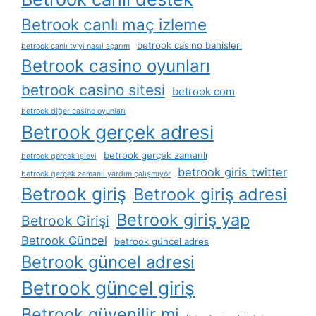
Betrook canlı maç izleme
betrook casino bahisleri
betrook canlı tv'yi nasıl açarım
Betrook casino oyunları
betrook casino sitesi
betrook com
betrook diğer casino oyunları
Betrook gerçek adresi
betrook gerçek zamanlı
betrook gerçek i̇şlevi
betrook giris twitter
betrook gerçek zamanlı yardım çalışmıyor
Betrook giriş
Betrook giriş adresi
Betrook giriş yap
Betrook Girişi
Betrook Güncel
betrook güncel adres
Betrook güncel adresi
Betrook güncel giriş
Betrook güvenilir mi