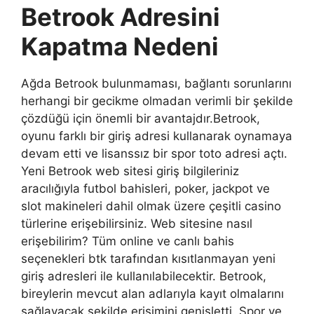
Betrook Adresini
Kapatma Nedeni
Ağda Betrook bulunmaması, bağlantı sorunlarını
herhangi bir gecikme olmadan verimli bir şekilde
çözdüğü için önemli bir avantajdır.Betrook,
oyunu farklı bir giriş adresi kullanarak oynamaya
devam etti ve lisanssız bir spor toto adresi açtı.
Yeni Betrook web sitesi giriş bilgileriniz
aracılığıyla futbol bahisleri, poker, jackpot ve
slot makineleri dahil olmak üzere çeşitli casino
türlerine erişebilirsiniz. Web sitesine nasıl
erişebilirim? Tüm online ve canlı bahis
seçenekleri btk tarafından kısıtlanmayan yeni
giriş adresleri ile kullanılabilecektir. Betrook,
bireylerin mevcut alan adlarıyla kayıt olmalarını
sağlayacak şekilde erişimini genişletti. Spor ve