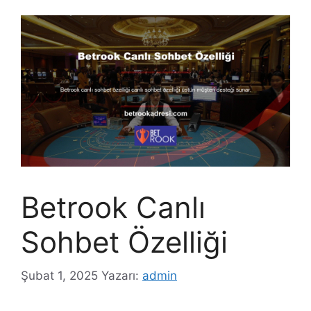
Betrook Canlı
Sohbet Özelliği
Şubat 1, 2025
Yazarı:
admin