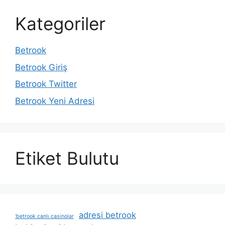
Kategoriler
Betrook
Betrook Giriş
Betrook Twitter
Betrook Yeni Adresi
Etiket Bulutu
adresi betrook
'betrook canlı casinolar