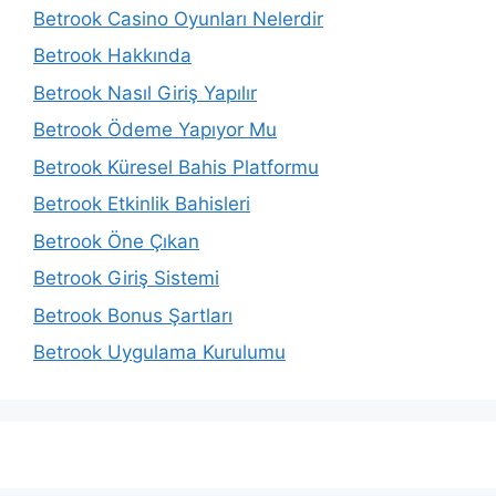
Betrook Casino Oyunları Nelerdir
Betrook Hakkında
Betrook Nasıl Giriş Yapılır
Betrook Ödeme Yapıyor Mu
Betrook Küresel Bahis Platformu
Betrook Etkinlik Bahisleri
Betrook Öne Çıkan
Betrook Giriş Sistemi
Betrook Bonus Şartları
Betrook Uygulama Kurulumu