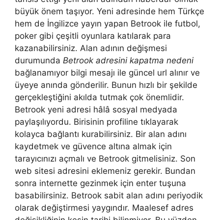
büyük önem taşıyor. Yeni adresinde hem Türkçe
hem de İngilizce yayın yapan Betrook ile futbol, ​​
poker gibi çeşitli oyunlara katılarak para
kazanabilirsiniz. Alan adının değişmesi
durumunda
Betrook adresini kapatma nedeni
bağlanamıyor bilgi mesajı ile güncel url alınır ve
üyeye anında gönderilir. Bunun hızlı bir şekilde
gerçekleştiğini akılda tutmak çok önemlidir.
Betrook yeni adresi hâlâ sosyal medyada
paylaşılıyordu. Birisinin profiline tıklayarak
kolayca bağlantı kurabilirsiniz. Bir alan adını
kaydetmek ve güvence altına almak için
tarayıcınızı açmalı ve Betrook gitmelisiniz. Son
web sitesi adresini eklemeniz gerekir. Bundan
sonra internette gezinmek için enter tuşuna
basabilirsiniz. Betrook sabit alan adını periyodik
olarak değiştirmesi yaygındır. Maalesef adres
değişikliğinin kesin tarihi bilinmiyor. Bu yüzden