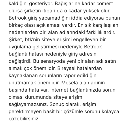
kaldığını gösteriyor. Bağışlar ne kadar cömert
olursa şirketin itibarı da o kadar yüksek olur.
Betrook giriş yapamadığını iddia ediyorsa bunun
birkaç olası açıklaması vardır. En sık karşılaşılan
nedenlerden biri alan adlarındaki farklılıklardır.
Şirket, btk’nin siteye erişimi engelleyen bir
uygulama geliştirmesi nedeniyle Betrook
bağlantı hatası nedeniyle giriş adresini
değiştirdi. Bu senaryoda yeni bir alan adı satın
almak çok önemlidir. Bireysel hatalardan
kaynaklanan sorunların rapor edildiğini
unutmamak önemlidir. Mesela alan adının
başında hata var. İnternet bağlantınızda sorun
olması durumunda siteye erişim
sağlayamazsınız. Sonuç olarak, erişim
gerektirmeyen basit bir çözümle sorunu kolayca
çözebilirsiniz.