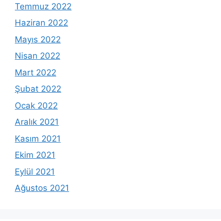
Temmuz 2022
Haziran 2022
Mayıs 2022
Nisan 2022
Mart 2022
Şubat 2022
Ocak 2022
Aralık 2021
Kasım 2021
Ekim 2021
Eylül 2021
Ağustos 2021