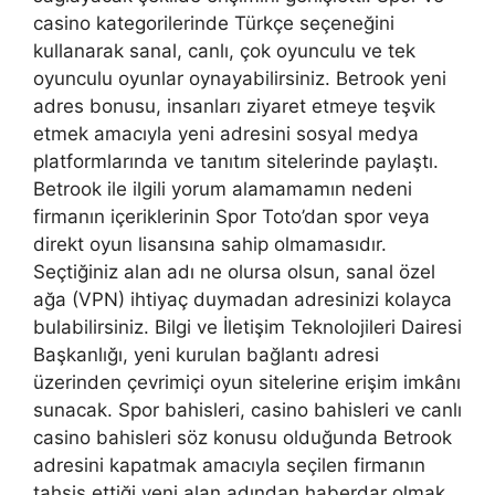
casino kategorilerinde Türkçe seçeneğini
kullanarak sanal, canlı, çok oyunculu ve tek
oyunculu oyunlar oynayabilirsiniz. Betrook yeni
adres bonusu, insanları ziyaret etmeye teşvik
etmek amacıyla yeni adresini sosyal medya
platformlarında ve tanıtım sitelerinde paylaştı.
Betrook ile ilgili yorum alamamamın nedeni
firmanın içeriklerinin Spor Toto’dan spor veya
direkt oyun lisansına sahip olmamasıdır.
Seçtiğiniz alan adı ne olursa olsun, sanal özel
ağa (VPN) ihtiyaç duymadan adresinizi kolayca
bulabilirsiniz. Bilgi ve İletişim Teknolojileri Dairesi
Başkanlığı, yeni kurulan bağlantı adresi
üzerinden çevrimiçi oyun sitelerine erişim imkânı
sunacak. Spor bahisleri, casino bahisleri ve canlı
casino bahisleri söz konusu olduğunda Betrook
adresini kapatmak amacıyla seçilen firmanın
tahsis ettiği yeni alan adından haberdar olmak