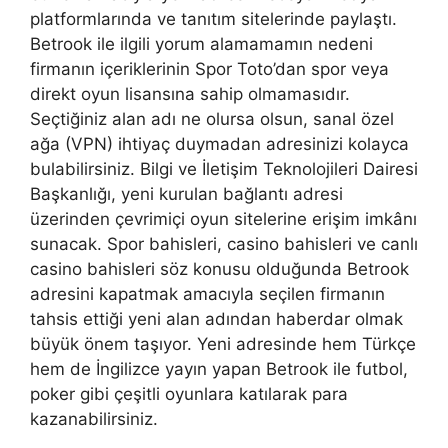
platformlarında ve tanıtım sitelerinde paylaştı.
Betrook ile ilgili yorum alamamamın nedeni
firmanın içeriklerinin Spor Toto’dan spor veya
direkt oyun lisansına sahip olmamasıdır.
Seçtiğiniz alan adı ne olursa olsun, sanal özel
ağa (VPN) ihtiyaç duymadan adresinizi kolayca
bulabilirsiniz. Bilgi ve İletişim Teknolojileri Dairesi
Başkanlığı, yeni kurulan bağlantı adresi
üzerinden çevrimiçi oyun sitelerine erişim imkânı
sunacak. Spor bahisleri, casino bahisleri ve canlı
casino bahisleri söz konusu olduğunda Betrook
adresini kapatmak amacıyla seçilen firmanın
tahsis ettiği yeni alan adından haberdar olmak
büyük önem taşıyor. Yeni adresinde hem Türkçe
hem de İngilizce yayın yapan Betrook ile futbol, ​​
poker gibi çeşitli oyunlara katılarak para
kazanabilirsiniz.