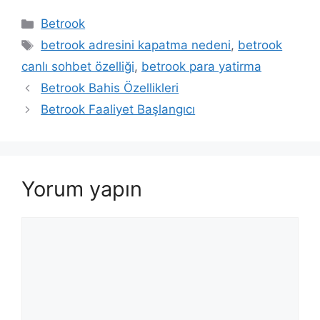
Kategoriler
Betrook
Etiketler
betrook adresini kapatma nedeni
,
betrook
canlı sohbet özelliği
,
betrook para yatirma
Yazı
Betrook Bahis Özellikleri
dolaşımı
Betrook Faaliyet Başlangıcı
Yorum yapın
Yorum