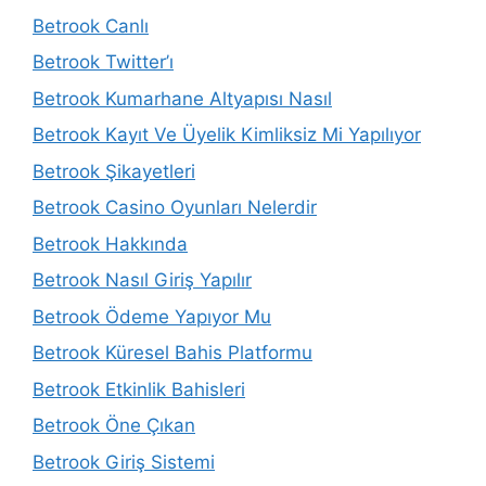
Betrook Canlı
Betrook Twitter’ı
Betrook Kumarhane Altyapısı Nasıl
Betrook Kayıt Ve Üyelik Kimliksiz Mi Yapılıyor
Betrook Şikayetleri
Betrook Casino Oyunları Nelerdir
Betrook Hakkında
Betrook Nasıl Giriş Yapılır
Betrook Ödeme Yapıyor Mu
Betrook Küresel Bahis Platformu
Betrook Etkinlik Bahisleri
Betrook Öne Çıkan
Betrook Giriş Sistemi