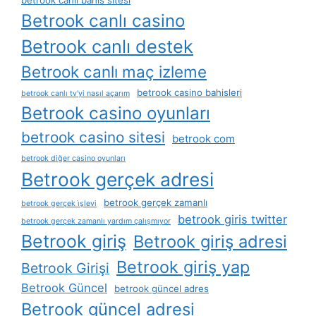
betrook canlı bahis sitesi
Betrook canlı casino
Betrook canlı destek
Betrook canlı maç izleme
betrook casino bahisleri
betrook canlı tv'yi nasıl açarım
Betrook casino oyunları
betrook casino sitesi
betrook com
betrook diğer casino oyunları
Betrook gerçek adresi
betrook gerçek zamanlı
betrook gerçek i̇şlevi
betrook giris twitter
betrook gerçek zamanlı yardım çalışmıyor
Betrook giriş
Betrook giriş adresi
Betrook giriş yap
Betrook Girişi
Betrook Güncel
betrook güncel adres
Betrook güncel adresi