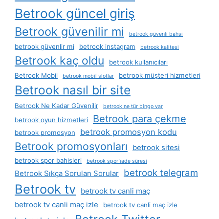
Betrook güncel giriş
Betrook güvenilir mi
betrook güvenli bahsi
betrook güvenlir mi
betrook instagram
betrook kalitesi
Betrook kaç oldu
betrook kullanıcıları
Betrook Mobil
betrook müşteri hizmetleri
betrook mobil slotlar
Betrook nasıl bir site
Betrook Ne Kadar Güvenilir
betrook ne tür bingo var
Betrook para çekme
betrook oyun hizmetleri
betrook promosyon kodu
betrook promosyon
Betrook promosyonları
betrook sitesi
betrook spor bahisleri
betrook spor i̇ade süresi
betrook telegram
Betrook Sıkça Sorulan Sorular
Betrook tv
betrook tv canli maç
betrook tv canli maç izle
betrook tv canli maç izle